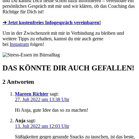
und Du kannst Dich heute schon dazu informieren – vereinbare ein
persönliches Gespräch mit mir und wir klären, ob das Coaching das
Richtige für Dich ist!
➜ Jetzt kostenfreies Infogespräch vereinbaren!
Um in der Zwischenzeit mit mir in Verbindung zu bleiben und
weitere Tipps zu erhalten, kannst du mir auch gerne
bei
Instagram
folgen!
DAS KÖNNTE DIR AUCH GEFALLEN!
2 Antworten
Mareen Richter
sagt:
27. Juli 2022 um 13:38 Uhr
Hi Anja, gute Idee das so zu machen!
Anja
sagt:
13. Juli 2022 um 12:03 Uhr
Süßigkeiten gegen gesunde Snacks zu tauschen, ist das beste,