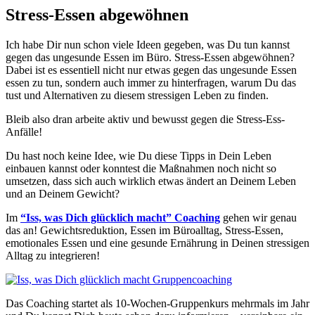
Stress-Essen abgewöhnen
Ich habe Dir nun schon viele Ideen gegeben, was Du tun kannst
gegen das ungesunde Essen im Büro. Stress-Essen abgewöhnen?
Dabei ist es essentiell nicht nur etwas gegen das ungesunde Essen
essen zu tun, sondern auch immer zu hinterfragen, warum Du das
tust und Alternativen zu diesem stressigen Leben zu finden.
Bleib also dran arbeite aktiv und bewusst gegen die Stress-Ess-
Anfälle!
Du hast noch keine Idee, wie Du diese Tipps in Dein Leben
einbauen kannst oder konntest die Maßnahmen noch nicht so
umsetzen, dass sich auch wirklich etwas ändert an Deinem Leben
und an Deinem Gewicht?
Im
“Iss, was Dich glücklich macht” Coaching
gehen wir genau
das an! Gewichtsreduktion, Essen im Büroalltag, Stress-Essen,
emotionales Essen und eine gesunde Ernährung in Deinen stressigen
Alltag zu integrieren!
Das Coaching startet als 10-Wochen-Gruppenkurs mehrmals im Jahr