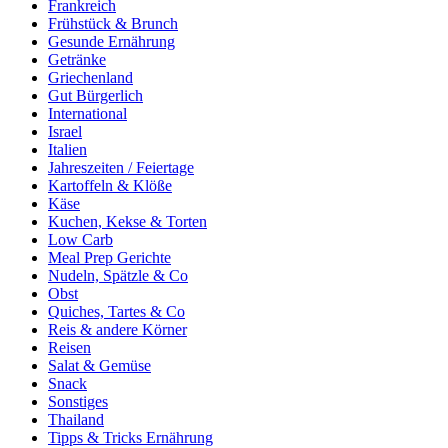
Frankreich
Frühstück & Brunch
Gesunde Ernährung
Getränke
Griechenland
Gut Bürgerlich
International
Israel
Italien
Jahreszeiten / Feiertage
Kartoffeln & Klöße
Käse
Kuchen, Kekse & Torten
Low Carb
Meal Prep Gerichte
Nudeln, Spätzle & Co
Obst
Quiches, Tartes & Co
Reis & andere Körner
Reisen
Salat & Gemüse
Snack
Sonstiges
Thailand
Tipps & Tricks Ernährung