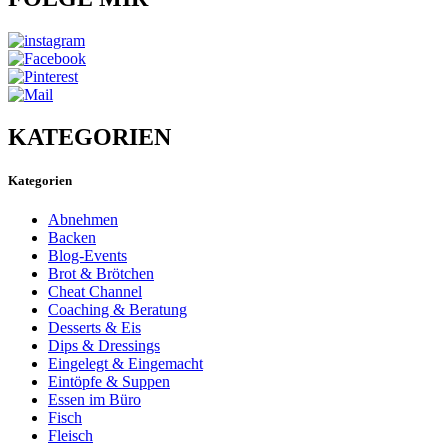
KATEGORIEN
Kategorien
Abnehmen
Backen
Blog-Events
Brot & Brötchen
Cheat Channel
Coaching & Beratung
Desserts & Eis
Dips & Dressings
Eingelegt & Eingemacht
Eintöpfe & Suppen
Essen im Büro
Fisch
Fleisch