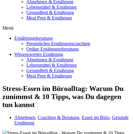
Abnehmen & Ernährung
Lebensmittel & Ernährung
Gesundheit & Ernährung
Meal Prep & Ernährung
Menü
Ernährungsberatung
Persönliches Ernährungscoaching
Online Ernährungsberatung
Wissenswertes Ernährung
Abnehmen & Ernährung
Lebensmittel & Ernährung
Gesundheit & Ernährung
Meal Prep & Ernährung
Stress-Essen im Büroalltag: Warum Du
zunimmst & 10 Tipps, was Du dagegen
tun kannst
Abnehmen
,
Coaching & Beratung
,
Essen im Büro
,
Gesunde
Ernährung