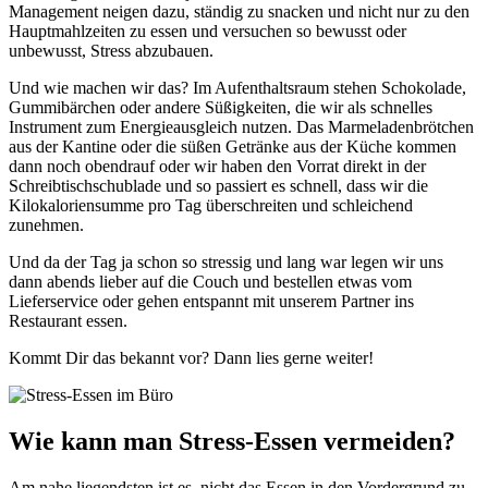
Management neigen dazu, ständig zu snacken und nicht nur zu den
Hauptmahlzeiten zu essen und versuchen so bewusst oder
unbewusst, Stress abzubauen.
Und wie machen wir das? Im Aufenthaltsraum stehen Schokolade,
Gummibärchen oder andere Süßigkeiten, die wir als schnelles
Instrument zum Energieausgleich nutzen. Das Marmeladenbrötchen
aus der Kantine oder die süßen Getränke aus der Küche kommen
dann noch obendrauf oder wir haben den Vorrat direkt in der
Schreibtischschublade und so passiert es schnell, dass wir die
Kilokaloriensumme pro Tag überschreiten und schleichend
zunehmen.
Und da der Tag ja schon so stressig und lang war legen wir uns
dann abends lieber auf die Couch und bestellen etwas vom
Lieferservice oder gehen entspannt mit unserem Partner ins
Restaurant essen.
Kommt Dir das bekannt vor? Dann lies gerne weiter!
Wie kann man Stress-Essen vermeiden?
Am nahe liegendsten ist es, nicht das Essen in den Vordergrund zu