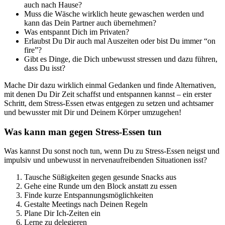
auch nach Hause?
Muss die Wäsche wirklich heute gewaschen werden und
kann das Dein Partner auch übernehmen?
Was entspannt Dich im Privaten?
Erlaubst Du Dir auch mal Auszeiten oder bist Du immer “on
fire”?
Gibt es Dinge, die Dich unbewusst stressen und dazu führen,
dass Du isst?
Mache Dir dazu wirklich einmal Gedanken und finde Alternativen,
mit denen Du Dir Zeit schaffst und entspannen kannst – ein erster
Schritt, dem Stress-Essen etwas entgegen zu setzen und achtsamer
und bewusster mit Dir und Deinem Körper umzugehen!
Was kann man gegen Stress-Essen tun
Was kannst Du sonst noch tun, wenn Du zu Stress-Essen neigst und
impulsiv und unbewusst in nervenaufreibenden Situationen isst?
Tausche Süßigkeiten gegen gesunde Snacks aus
Gehe eine Runde um den Block anstatt zu essen
Finde kurze Entspannungsmöglichkeiten
Gestalte Meetings nach Deinen Regeln
Plane Dir Ich-Zeiten ein
Lerne zu delegieren