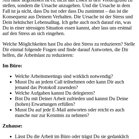
stellen, sondern die Ursache anzugehen. Und die Ursache in dem
Fall ist ja nicht, dass Du isst oder dass Du zunimmst – das ist die
Konsequenz aus Deinem Verhalten. Die Ursache ist der Stress und
Dein hektischer Lebensalltag. Ich gehe auch noch darauf ein, was
Du in einer stressigen Situation essen kannst, aber lass uns erstmal
auf den Stress an sich eingehen.
Welche Möglichkeiten hast Du also den Stress zu reduzieren? Stelle
Dir einmal folgende Fragen und finde darauf Antworten, die Dir
helfen, die Arbeitslast zu reduzieren:
Im Büro:
Welche Arbeitsmeetings sind wirklich notwendig?
Musst Du an jedem Call teilnehmen oder kann Dir auch
jemand das Protokoll zusenden?
Welche Aufgaben kannst Du delegieren?
Bist Du mit Deiner Arbeit zufrieden und kannst Du Deine
(hohen) Erwartungen erfüllen?
Musst Du auf jede E-Mail antworten oder reicht es auch
manche nur zur Kenntnis zu nehmen?
Zuhause:
Lässt Du die Arbeit im Büro oder trägst Du sie gedanklich