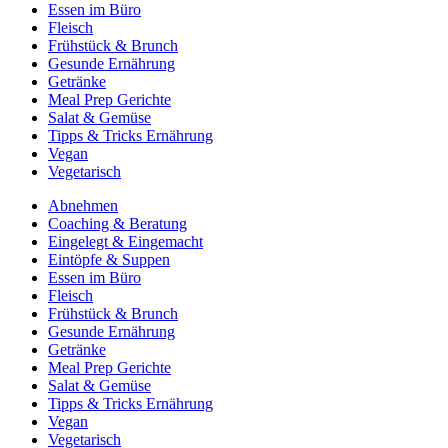
Essen im Büro
Fleisch
Frühstück & Brunch
Gesunde Ernährung
Getränke
Meal Prep Gerichte
Salat & Gemüse
Tipps & Tricks Ernährung
Vegan
Vegetarisch
Abnehmen
Coaching & Beratung
Eingelegt & Eingemacht
Eintöpfe & Suppen
Essen im Büro
Fleisch
Frühstück & Brunch
Gesunde Ernährung
Getränke
Meal Prep Gerichte
Salat & Gemüse
Tipps & Tricks Ernährung
Vegan
Vegetarisch