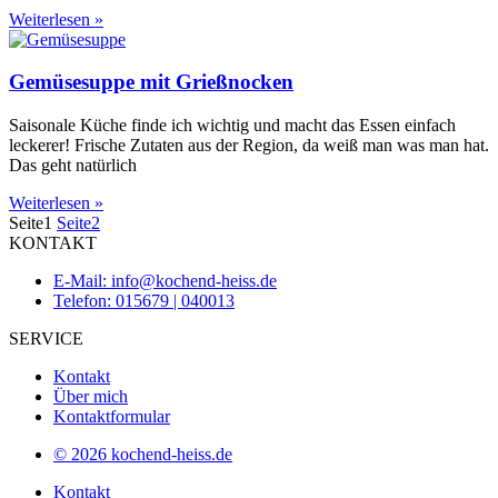
Weiterlesen »
Gemüsesuppe mit Grießnocken
Saisonale Küche finde ich wichtig und macht das Essen einfach
leckerer! Frische Zutaten aus der Region, da weiß man was man hat.
Das geht natürlich
Weiterlesen »
Seite
1
Seite
2
KONTAKT
E-Mail: info@kochend-heiss.de
Telefon: 015679 | 040013
SERVICE
Kontakt
Über mich
Kontaktformular
© 2026 kochend-heiss.de
Kontakt