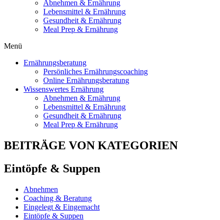
Abnehmen & Ernährung
Lebensmittel & Ernährung
Gesundheit & Ernährung
Meal Prep & Ernährung
Menü
Ernährungsberatung
Persönliches Ernährungscoaching
Online Ernährungsberatung
Wissenswertes Ernährung
Abnehmen & Ernährung
Lebensmittel & Ernährung
Gesundheit & Ernährung
Meal Prep & Ernährung
BEITRÄGE VON KATEGORIEN
Eintöpfe & Suppen
Abnehmen
Coaching & Beratung
Eingelegt & Eingemacht
Eintöpfe & Suppen