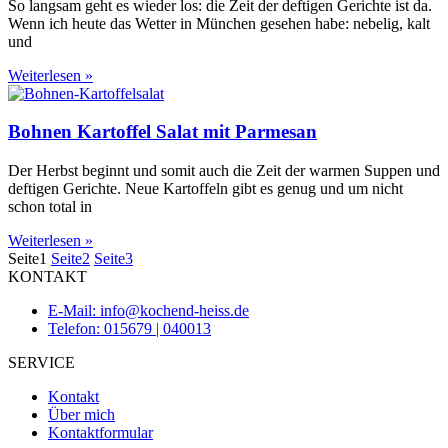
So langsam geht es wieder los: die Zeit der deftigen Gerichte ist da.
Wenn ich heute das Wetter in München gesehen habe: nebelig, kalt
und
Weiterlesen »
Bohnen Kartoffel Salat mit Parmesan
Der Herbst beginnt und somit auch die Zeit der warmen Suppen und
deftigen Gerichte. Neue Kartoffeln gibt es genug und um nicht
schon total in
Weiterlesen »
Seite
1
Seite
2
Seite
3
KONTAKT
E-Mail: info@kochend-heiss.de
Telefon: 015679 | 040013
SERVICE
Kontakt
Über mich
Kontaktformular