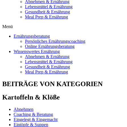
Abnehmen & Ernährung
Lebensmittel & Ernährung
Gesundheit & Ernährung
Meal Prep & Ernährung
Menü
Ernährungsberatung
Persönliches Ernährungscoaching
Online Ernährungsberatung
Wissenswertes Ernährung
Abnehmen & Ernährung
Lebensmittel & Ernährung
Gesundheit & Ernährung
Meal Prep & Ernährung
BEITRÄGE VON KATEGORIEN
Kartoffeln & Klöße
Abnehmen
Coaching & Beratung
Eingelegt & Eingemacht
Eintöpfe & Suppen