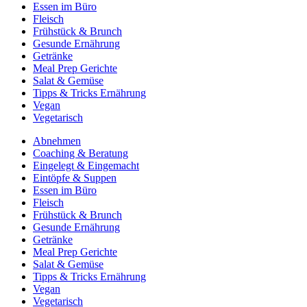
Essen im Büro
Fleisch
Frühstück & Brunch
Gesunde Ernährung
Getränke
Meal Prep Gerichte
Salat & Gemüse
Tipps & Tricks Ernährung
Vegan
Vegetarisch
Abnehmen
Coaching & Beratung
Eingelegt & Eingemacht
Eintöpfe & Suppen
Essen im Büro
Fleisch
Frühstück & Brunch
Gesunde Ernährung
Getränke
Meal Prep Gerichte
Salat & Gemüse
Tipps & Tricks Ernährung
Vegan
Vegetarisch