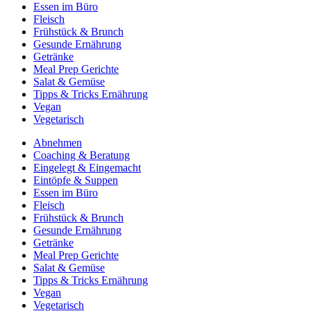
Essen im Büro
Fleisch
Frühstück & Brunch
Gesunde Ernährung
Getränke
Meal Prep Gerichte
Salat & Gemüse
Tipps & Tricks Ernährung
Vegan
Vegetarisch
Abnehmen
Coaching & Beratung
Eingelegt & Eingemacht
Eintöpfe & Suppen
Essen im Büro
Fleisch
Frühstück & Brunch
Gesunde Ernährung
Getränke
Meal Prep Gerichte
Salat & Gemüse
Tipps & Tricks Ernährung
Vegan
Vegetarisch