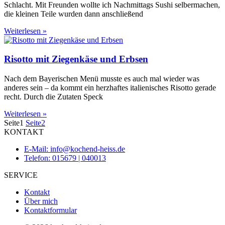
Schlacht. Mit Freunden wollte ich Nachmittags Sushi selbermachen,
die kleinen Teile wurden dann anschließend
Weiterlesen »
Risotto mit Ziegenkäse und Erbsen
Nach dem Bayerischen Menü musste es auch mal wieder was
anderes sein – da kommt ein herzhaftes italienisches Risotto gerade
recht. Durch die Zutaten Speck
Weiterlesen »
Seite
1
Seite
2
KONTAKT
E-Mail: info@kochend-heiss.de
Telefon: 015679 | 040013
SERVICE
Kontakt
Über mich
Kontaktformular