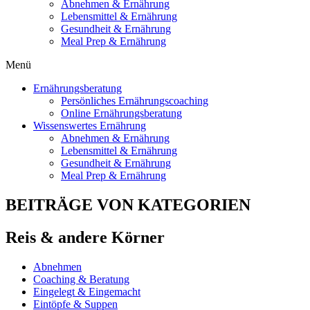
Abnehmen & Ernährung
Lebensmittel & Ernährung
Gesundheit & Ernährung
Meal Prep & Ernährung
Menü
Ernährungsberatung
Persönliches Ernährungscoaching
Online Ernährungsberatung
Wissenswertes Ernährung
Abnehmen & Ernährung
Lebensmittel & Ernährung
Gesundheit & Ernährung
Meal Prep & Ernährung
BEITRÄGE VON KATEGORIEN
Reis & andere Körner
Abnehmen
Coaching & Beratung
Eingelegt & Eingemacht
Eintöpfe & Suppen