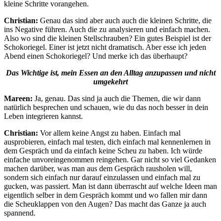
kleine Schritte vorangehen.
Christian:
Genau das sind aber auch auch die kleinen Schritte, die
ins Negative führen. Auch die zu analysieren und einfach machen.
Also wo sind die kleinen Stellschrauben? Ein gutes Beispiel ist der
Schokoriegel. Einer ist jetzt nicht dramatisch. Aber esse ich jeden
Abend einen Schokoriegel? Und merke ich das überhaupt?
Das Wichtige ist, mein Essen an den Alltag anzupassen und nicht
umgekehrt
Mareen:
Ja, genau. Das sind ja auch die Themen, die wir dann
natürlich besprechen und schauen, wie du das noch besser in dein
Leben integrieren kannst.
Christian:
Vor allem keine Angst zu haben. Einfach mal
ausprobieren, einfach mal testen, dich einfach mal kennenlernen in
dem Gespräch und da einfach keine Scheu zu haben. Ich würde
einfache unvoreingenommen reingehen. Gar nicht so viel Gedanken
machen darüber, was man aus dem Gespräch rausholen will,
sondern sich einfach nur darauf einzulassen und einfach mal zu
gucken, was passiert. Man ist dann überrascht auf welche Ideen man
eigentlich selber in dem Gespräch kommt und wo fallen mir dann
die Scheuklappen von den Augen? Das macht das Ganze ja auch
spannend.