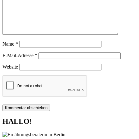
Name
*
E-Mail-Adresse
*
Website
HALLO!