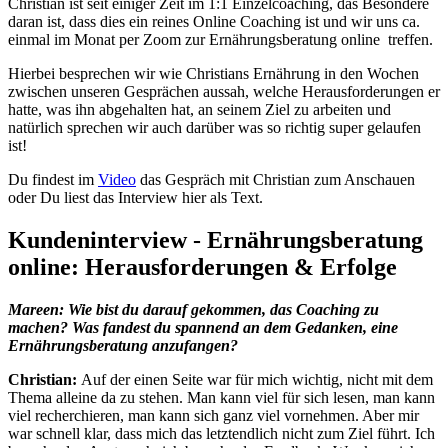
Christian ist seit einiger Zeit im 1:1 Einzelcoaching, das Besondere
daran ist, dass dies ein reines Online Coaching ist und wir uns ca.
einmal im Monat per Zoom zur Ernährungsberatung online treffen.
Hierbei besprechen wir wie Christians Ernährung in den Wochen
zwischen unseren Gesprächen aussah, welche Herausforderungen er
hatte, was ihn abgehalten hat, an seinem Ziel zu arbeiten und
natürlich sprechen wir auch darüber was so richtig super gelaufen
ist!
Du findest im
Video
das Gespräch mit Christian zum Anschauen
oder Du liest das Interview hier als Text.
Kundeninterview - Ernährungsberatung
online: Herausforderungen & Erfolge
Mareen: Wie bist du darauf gekommen, das Coaching zu
machen? Was fandest du spannend an dem Gedanken, eine
Ernährungsberatung anzufangen?
Christian:
Auf der einen Seite war für mich wichtig, nicht mit dem
Thema alleine da zu stehen. Man kann viel für sich lesen, man kann
viel recherchieren, man kann sich ganz viel vornehmen. Aber mir
war schnell klar, dass mich das letztendlich nicht zum Ziel führt. Ich