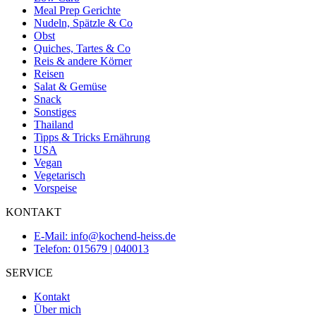
Meal Prep Gerichte
Nudeln, Spätzle & Co
Obst
Quiches, Tartes & Co
Reis & andere Körner
Reisen
Salat & Gemüse
Snack
Sonstiges
Thailand
Tipps & Tricks Ernährung
USA
Vegan
Vegetarisch
Vorspeise
KONTAKT
E-Mail: info@kochend-heiss.de
Telefon: 015679 | 040013
SERVICE
Kontakt
Über mich