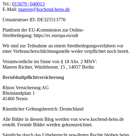
Tel.:
015679 | 040013
E-Mail:
mareen@kochend-heiss.de
Umsatzsteuer ID: DE325513776
Plattform der EU-Kommission zur Online-
Streitbeilegung: https://ec.europa.eu/odr
Wir sind zur Teilnahme an einem Streitbeilegungsverfahren vor
einer Verbraucherschlichtungsstelle weder verpflichtet noch bereit.
Verantwortliche im Sinne von § 18 Abs. 2 MStV:
Mareen Richter, Witzlebenstr. 15 , 14057 Berlin
Berufshaftpflichtversicherung
Rhion Versicherung AG
Rheinlandplatz 1
41460 Neuss
Räumlicher Geltungsbereich: Deutschland
Alle Bilder in diesem Blog werden von www.kochend-heiss.de
erstellt. Fremde Bilder werden gekennzeichnet.
Sämtliche durch das Urheberrecht gewährten Rechte bleiben beim