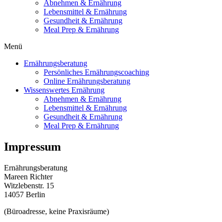
Abnehmen & Ernährung
Lebensmittel & Ernährung
Gesundheit & Ernährung
Meal Prep & Ernährung
Menü
Ernährungsberatung
Persönliches Ernährungscoaching
Online Ernährungsberatung
Wissenswertes Ernährung
Abnehmen & Ernährung
Lebensmittel & Ernährung
Gesundheit & Ernährung
Meal Prep & Ernährung
Impressum
Ernährungsberatung
Mareen Richter
Witzlebenstr. 15
14057 Berlin
(Büroadresse, keine Praxisräume)