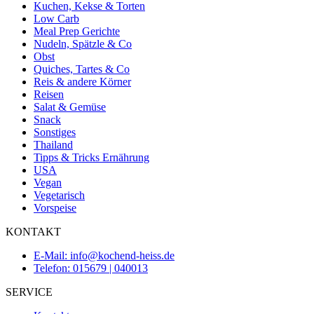
Kuchen, Kekse & Torten
Low Carb
Meal Prep Gerichte
Nudeln, Spätzle & Co
Obst
Quiches, Tartes & Co
Reis & andere Körner
Reisen
Salat & Gemüse
Snack
Sonstiges
Thailand
Tipps & Tricks Ernährung
USA
Vegan
Vegetarisch
Vorspeise
KONTAKT
E-Mail: info@kochend-heiss.de
Telefon: 015679 | 040013
SERVICE