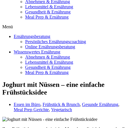
Abnehmen & Ernährung
Lebensmittel & Ernährung
Gesundheit & Ernährung
Meal Prep & Ernährung
Menü
Ernährungsberatung
Persönliches Ernährungscoaching
Online Ernährungsberatung
Wissenswertes Ernährung
Abnehmen & Ernährung
Lebensmittel & Ernährung
Gesundheit & Ernährung
Meal Prep & Ernährung
Joghurt mit Nüssen – eine einfache
Frühstücksidee
Essen im Büro
,
Frühstück & Brunch
,
Gesunde Ernährung
,
Meal Prep Gerichte
,
Vegetarisch