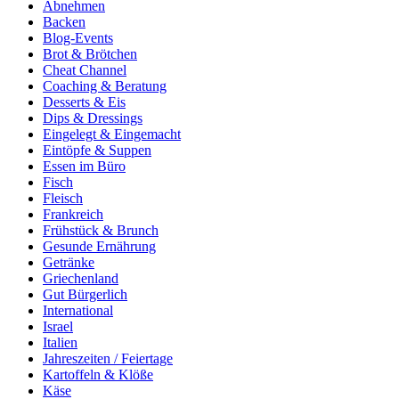
Abnehmen
Backen
Blog-Events
Brot & Brötchen
Cheat Channel
Coaching & Beratung
Desserts & Eis
Dips & Dressings
Eingelegt & Eingemacht
Eintöpfe & Suppen
Essen im Büro
Fisch
Fleisch
Frankreich
Frühstück & Brunch
Gesunde Ernährung
Getränke
Griechenland
Gut Bürgerlich
International
Israel
Italien
Jahreszeiten / Feiertage
Kartoffeln & Klöße
Käse