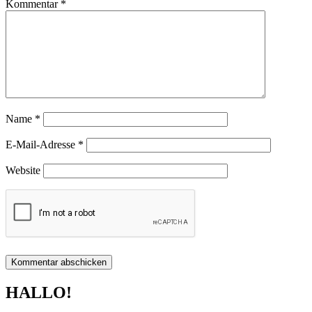
Kommentar
*
Name
*
E-Mail-Adresse
*
Website
HALLO!