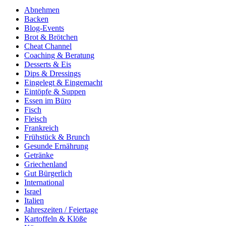
Abnehmen
Backen
Blog-Events
Brot & Brötchen
Cheat Channel
Coaching & Beratung
Desserts & Eis
Dips & Dressings
Eingelegt & Eingemacht
Eintöpfe & Suppen
Essen im Büro
Fisch
Fleisch
Frankreich
Frühstück & Brunch
Gesunde Ernährung
Getränke
Griechenland
Gut Bürgerlich
International
Israel
Italien
Jahreszeiten / Feiertage
Kartoffeln & Klöße