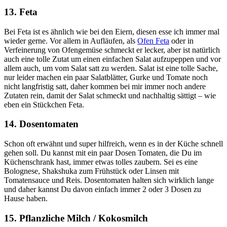
13. Feta
Bei Feta ist es ähnlich wie bei den Eiern, diesen esse ich immer mal
wieder gerne. Vor allem in Aufläufen, als
Ofen Feta
oder in
Verfeinerung von Ofengemüse schmeckt er lecker, aber ist natürlich
auch eine tolle Zutat um einen einfachen Salat aufzupeppen und vor
allem auch, um vom Salat satt zu werden. Salat ist eine tolle Sache,
nur leider machen ein paar Salatblätter, Gurke und Tomate noch
nicht langfristig satt, daher kommen bei mir immer noch andere
Zutaten rein, damit der Salat schmeckt und nachhaltig sättigt – wie
eben ein Stückchen Feta.
14. Dosentomaten
Schon oft erwähnt und super hilfreich, wenn es in der Küche schnell
gehen soll. Du kannst mit ein paar Dosen Tomaten, die Du im
Küchenschrank hast, immer etwas tolles zaubern. Sei es eine
Bolognese, Shakshuka zum Frühstück oder Linsen mit
Tomatensauce und Reis. Dosentomaten halten sich wirklich lange
und daher kannst Du davon einfach immer 2 oder 3 Dosen zu
Hause haben.
15. Pflanzliche Milch / Kokosmilch