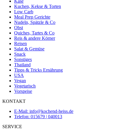
Käse
Kuchen, Kekse & Torten
Low Carb
Meal Prep Gerichte
Nudeln, Spätzle & Co
Obst
Quiches, Tartes & Co
Reis & andere Körner
Reisen
Salat & Gemüse
Snack
Sonstiges
Thailand
Tipps & Tricks Ernährung
USA
Vegan
Vegetarisch
Vorspeise
KONTAKT
E-Mail: info@kochend-heiss.de
Telefon: 015679 | 040013
SERVICE