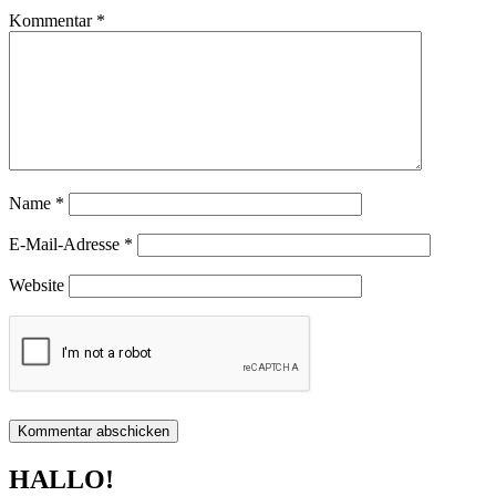
Kommentar
*
Name
*
E-Mail-Adresse
*
Website
HALLO!