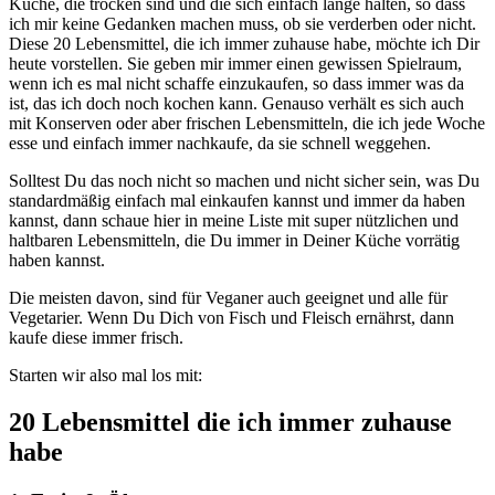
Küche, die trocken sind und die sich einfach lange halten, so dass
ich mir keine Gedanken machen muss, ob sie verderben oder nicht.
Diese 20 Lebensmittel, die ich immer zuhause habe, möchte ich Dir
heute vorstellen. Sie geben mir immer einen gewissen Spielraum,
wenn ich es mal nicht schaffe einzukaufen, so dass immer was da
ist, das ich doch noch kochen kann. Genauso verhält es sich auch
mit Konserven oder aber frischen Lebensmitteln, die ich jede Woche
esse und einfach immer nachkaufe, da sie schnell weggehen.
Solltest Du das noch nicht so machen und nicht sicher sein, was Du
standardmäßig einfach mal einkaufen kannst und immer da haben
kannst, dann schaue hier in meine Liste mit super nützlichen und
haltbaren Lebensmitteln, die Du immer in Deiner Küche vorrätig
haben kannst.
Die meisten davon, sind für Veganer auch geeignet und alle für
Vegetarier. Wenn Du Dich von Fisch und Fleisch ernährst, dann
kaufe diese immer frisch.
Starten wir also mal los mit:
20 Lebensmittel die ich immer zuhause
habe