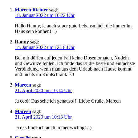
Mareen Richter
sagt:
18. Januar 2022 um 16:22 Uhr
Hallo Hanny, ja auch super gute Lebensmittel, die immer im
Haus sein können! :-)
Hanny
sagt:
14. Januar 2022 um 12:18 Uhr
Bei mir dürfen auf jeden Fall keine Dosentomaten, Nudeln
und Gewürze fehlen. Ich finde das ist die beste und einfachste
Verbindung, wenn man aus dem Urlaub nach Hause kommt
und nichts im Kühlschrank ist!
Mareen
sagt:
21. April 2020 um 10:14 Uhr
Ja cool! Das sehe ich genauso!!! Liebe Grüße, Mareen
Mareen
sagt:
21. April 2020 um 10:13 Uhr
Ja das finde ich auch immer wichtig! :-)
Carolin
sagt: