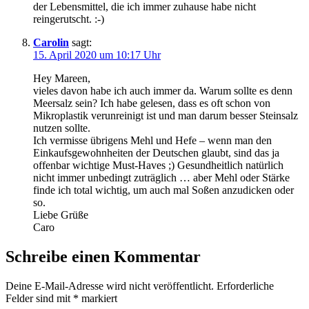
der Lebensmittel, die ich immer zuhause habe nicht
reingerutscht. :-)
Carolin
sagt:
15. April 2020 um 10:17 Uhr
Hey Mareen,
vieles davon habe ich auch immer da. Warum sollte es denn
Meersalz sein? Ich habe gelesen, dass es oft schon von
Mikroplastik verunreinigt ist und man darum besser Steinsalz
nutzen sollte.
Ich vermisse übrigens Mehl und Hefe – wenn man den
Einkaufsgewohnheiten der Deutschen glaubt, sind das ja
offenbar wichtige Must-Haves ;) Gesundheitlich natürlich
nicht immer unbedingt zuträglich … aber Mehl oder Stärke
finde ich total wichtig, um auch mal Soßen anzudicken oder
so.
Liebe Grüße
Caro
Schreibe einen Kommentar
Deine E-Mail-Adresse wird nicht veröffentlicht.
Erforderliche
Felder sind mit
*
markiert