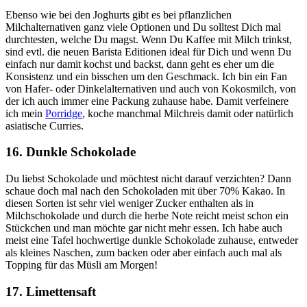
Ebenso wie bei den Joghurts gibt es bei pflanzlichen
Milchalternativen ganz viele Optionen und Du solltest Dich mal
durchtesten, welche Du magst. Wenn Du Kaffee mit Milch trinkst,
sind evtl. die neuen Barista Editionen ideal für Dich und wenn Du
einfach nur damit kochst und backst, dann geht es eher um die
Konsistenz und ein bisschen um den Geschmack. Ich bin ein Fan
von Hafer- oder Dinkelalternativen und auch von Kokosmilch, von
der ich auch immer eine Packung zuhause habe. Damit verfeinere
ich mein
Porridge
, koche manchmal Milchreis damit oder natürlich
asiatische Curries.
16. Dunkle Schokolade
Du liebst Schokolade und möchtest nicht darauf verzichten? Dann
schaue doch mal nach den Schokoladen mit über 70% Kakao. In
diesen Sorten ist sehr viel weniger Zucker enthalten als in
Milchschokolade und durch die herbe Note reicht meist schon ein
Stückchen und man möchte gar nicht mehr essen. Ich habe auch
meist eine Tafel hochwertige dunkle Schokolade zuhause, entweder
als kleines Naschen, zum backen oder aber einfach auch mal als
Topping für das Müsli am Morgen!
17. Limettensaft