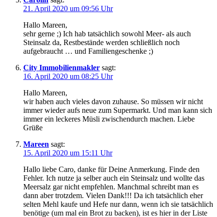
21. April 2020 um 09:56 Uhr
Hallo Mareen,
sehr gerne ;) Ich hab tatsächlich sowohl Meer- als auch
Steinsalz da, Restbestände werden schließlich noch
aufgebraucht … und Familiengeschenke ;)
City Immobilienmakler
sagt:
16. April 2020 um 08:25 Uhr
Hallo Mareen,
wir haben auch vieles davon zuhause. So müssen wir nicht
immer wieder aufs neue zum Supermarkt. Und man kann sich
immer ein leckeres Müsli zwischendurch machen. Liebe
Grüße
Mareen
sagt:
15. April 2020 um 15:11 Uhr
Hallo liebe Caro, danke für Deine Anmerkung. Finde den
Fehler. Ich nutze ja selber auch ein Steinsalz und wollte das
Meersalz gar nicht empfehlen. Manchmal schreibt man es
dann aber trotzdem. Vielen Dank!!! Da ich tatsächlich eher
selten Mehl kaufe und Hefe nur dann, wenn ich sie tatsächlich
benötige (um mal ein Brot zu backen), ist es hier in der Liste