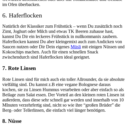
im Ofen überbacken.
6. Haferflocken
Natürlich der Klassiker zum Frühstück – wenn Du zusätzlich noch
Zimt, Joghurt oder Milch und etwas TK Beeren zuhause hast,
kannst Du Dir ein leckeres Frühstück in nullkommanix zaubern.
Haferflocken kannst Du aber kleingemixt auch zum Andicken von
Saucen nutzen oder Dir Dein eigenes
Müsli
mit einigen Nüssen und
Kokoschips machen. Auch für einen schnellen Snack
zwischendurch sind Haferflocken ideal geeignet.
7. Rote Linsen
Rote Linsen sind für mich auch ein toller Allrounder, da sie absolute
vielfältig sind. Du kannst z.B eine vegane Bolognese daraus
kochen, sie zu Linsen Hummus verarbeiten oder aber einfach so als
Beilage zum Salat essen. Der Vorteil an den kleinen roten Linsen ist
außerdem, dass diese sehr schnell gar werden und innerhalb von 10
MInuten verzehrfertig sind, nicht so wie ihre “großen Brüder” die
Berg- oder Tellerlinsen, die einfach viel länger benötigen.
8. Nüsse