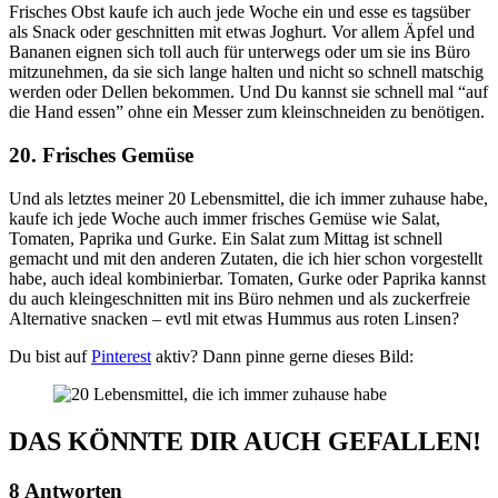
Frisches Obst kaufe ich auch jede Woche ein und esse es tagsüber
als Snack oder geschnitten mit etwas Joghurt. Vor allem Äpfel und
Bananen eignen sich toll auch für unterwegs oder um sie ins Büro
mitzunehmen, da sie sich lange halten und nicht so schnell matschig
werden oder Dellen bekommen. Und Du kannst sie schnell mal “auf
die Hand essen” ohne ein Messer zum kleinschneiden zu benötigen.
20. Frisches Gemüse
Und als letztes meiner 20 Lebensmittel, die ich immer zuhause habe,
kaufe ich jede Woche auch immer frisches Gemüse wie Salat,
Tomaten, Paprika und Gurke. Ein Salat zum Mittag ist schnell
gemacht und mit den anderen Zutaten, die ich hier schon vorgestellt
habe, auch ideal kombinierbar. Tomaten, Gurke oder Paprika kannst
du auch kleingeschnitten mit ins Büro nehmen und als zuckerfreie
Alternative snacken – evtl mit etwas Hummus aus roten Linsen?
Du bist auf
Pinterest
aktiv? Dann pinne gerne dieses Bild:
DAS KÖNNTE DIR AUCH GEFALLEN!
8 Antworten