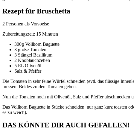
Rezept für Bruschetta
2 Personen als Vorspeise
Zubereitungszeit: 15 Minuten
300g Vollkorn Baguette
3 große Tomaten
3 Stängel Basilikum
2 Knoblauchzehen
5 EL Olivenöl
Salz & Pfeffer
Die Tomaten in sehr feine Würfel schneiden (evtl. das flüssige Inne
pressen. Beides zu den Tomaten geben.
Nun die Tomaten noch mit Olivenöl, Salz und Pfeffer abschmecken u
Das Vollkorn Baguette in Stücke schneiden, nur ganz kurz toasten ode
es zu weich).
DAS KÖNNTE DIR AUCH GEFALLEN!