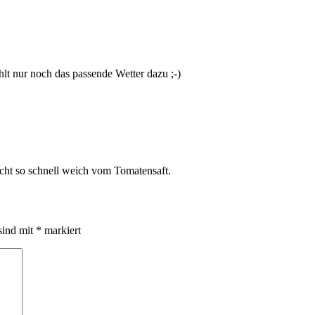
lt nur noch das passende Wetter dazu ;-)
nicht so schnell weich vom Tomatensaft.
sind mit
*
markiert