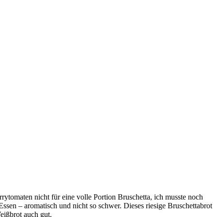
ytomaten nicht für eine volle Portion Bruschetta, ich musste noch
Essen – aromatisch und nicht so schwer. Dieses riesige Bruschettabrot
ißbrot auch gut.