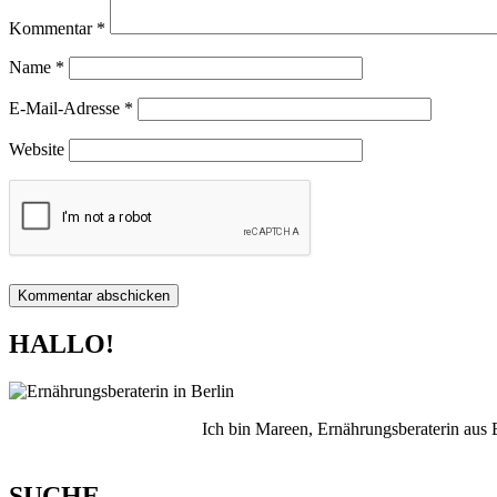
Kommentar
*
Name
*
E-Mail-Adresse
*
Website
HALLO!
Ich bin Mareen, Ernährungsberaterin aus
SUCHE