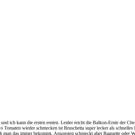
 ich kann die ersten ernten. Leider reicht die Balkon-Ernte der Cherr
o Tomaten wieder schmecken ist Bruschetta super lecker als schnelles 
, ob man das immer bekommt.
Ansonsten schmeckt aber Baguette oder We