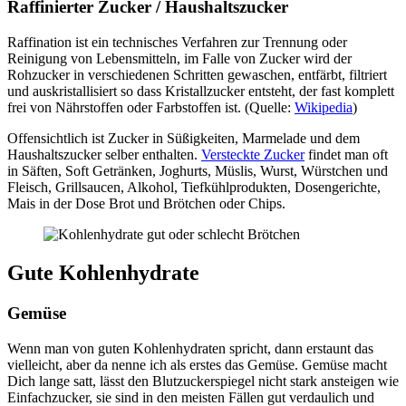
Raffinierter Zucker / Haushaltszucker
Raffination ist ein technisches Verfahren zur Trennung oder
Reinigung von Lebensmitteln, im Falle von Zucker wird der
Rohzucker in verschiedenen Schritten gewaschen, entfärbt, filtriert
und auskristallisiert so dass Kristallzucker entsteht, der fast komplett
frei von Nährstoffen oder Farbstoffen ist. (Quelle:
Wikipedia
)
Offensichtlich ist Zucker in Süßigkeiten, Marmelade und dem
Haushaltszucker selber enthalten.
Versteckte Zucker
findet man oft
in Säften, Soft Getränken, Joghurts, Müslis, Wurst, Würstchen und
Fleisch, Grillsaucen, Alkohol, Tiefkühlprodukten, Dosengerichte,
Mais in der Dose Brot und Brötchen oder Chips.
Gute Kohlenhydrate
Gemüse
Wenn man von guten Kohlenhydraten spricht, dann erstaunt das
vielleicht, aber da nenne ich als erstes das Gemüse. Gemüse macht
Dich lange satt, lässt den Blutzuckerspiegel nicht stark ansteigen wie
Einfachzucker, sie sind in den meisten Fällen gut verdaulich und