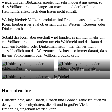
wiederum den Blutzuckerspiegel nur sehr moderat ansteigen, so
dass Vollkornprodukte lange satt machen und der berühmte
Heißhungereffekt nach dem Essen nicht eintritt.
Wichtig hierbei: Vollkornprodukte sind Produkte aus dem vollen
Korn, hierbei ist es egal ob es sich um ein Weizen-, Roggen- oder
Dinkelkorn handelt.
Sobald das Korn aber geschält wird handelt es ich nicht mehr um
ein Vollkornprodukt, sondern um ein Weißmehl und das kann dann
auch ein Roggen- oder Dinkelmehl sein – hier geht es nicht
ausschließlich um das Weizenmehl. Achtet also immer darauf, dass
Ihr ein Vollkornmehl oder Vollkornprodukt kauft.
Reis
Dinkel Vollkorn Nudeln
Dinkel Korn
Hülsenfrüchte
Hülsenfrüchte, also Linsen, Erbsen und Bohnen zähle ich auch zu
den guten Kohlenhydraten, die oft und in großer Vielfalt in die
Ernährung eingebaut werden kann.