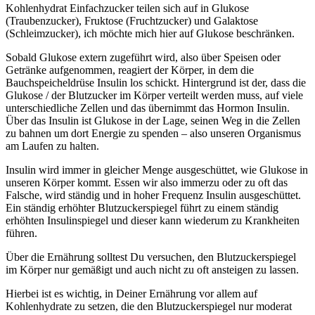
Kohlenhydrat Einfachzucker teilen sich auf in Glukose
(Traubenzucker), Fruktose (Fruchtzucker) und Galaktose
(Schleimzucker), ich möchte mich hier auf Glukose beschränken.
Sobald Glukose extern zugeführt wird, also über Speisen oder
Getränke aufgenommen, reagiert der Körper, in dem die
Bauchspeicheldrüse Insulin los schickt. Hintergrund ist der, dass die
Glukose / der Blutzucker im Körper verteilt werden muss, auf viele
unterschiedliche Zellen und das übernimmt das Hormon Insulin.
Über das Insulin ist Glukose in der Lage, seinen Weg in die Zellen
zu bahnen um dort Energie zu spenden – also unseren Organismus
am Laufen zu halten.
Insulin wird immer in gleicher Menge ausgeschüttet, wie Glukose in
unseren Körper kommt. Essen wir also immerzu oder zu oft das
Falsche, wird ständig und in hoher Frequenz Insulin ausgeschüttet.
Ein ständig erhöhter Blutzuckerspiegel führt zu einem ständig
erhöhten Insulinspiegel und dieser kann wiederum zu Krankheiten
führen.
Über die Ernährung solltest Du versuchen, den Blutzuckerspiegel
im Körper nur gemäßigt und auch nicht zu oft ansteigen zu lassen.
Hierbei ist es wichtig, in Deiner Ernährung vor allem auf
Kohlenhydrate zu setzen, die den Blutzuckerspiegel nur moderat