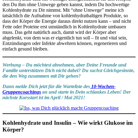
den Du ihm ohne Umwege geben kannst, indem Du hochwertige
Kohlenhydrate zu Dir nimmst. Mit “ohne Umwege” meine ich
tatsächlich die Aufnahme von kohlenhydrathaltigen Produkte, so
dass der Körper die Energie daraus direkt nutzen kann – und nicht
Fette oder Proteine erst umständlich in Kohlenhydrate umbauen
muss. Das geht natürlich auch, damit wird der Körper aber
abgelenkt, von dem was er eigentlich tun soll – fit und vital sein,
Entzündungen oder Infekte abwehren können, regenerieren und
einfach gesund bleiben.
Werbung – Du möchtest abnehmen, aber Deine Freunde und
Familie unterstützen Dich nicht dabei? Du suchst Gleichgesinnte,
die den Weg zusammen mit Dir gehen?
Dann melde Dich jetzt für die Warteliste des
10-Wochen-
Gruppencoachings
an und starte in Dein schlankes Leben! Der
nächste Kursstart ist im April / Mai 2021!
Kohlenhydrate und Insulin – Wie wirkt Glukose im
Körper?