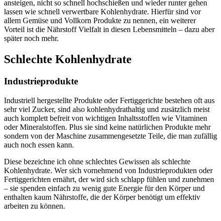
ansteigen, nicht so schnell hochschießen und wieder runter gehen
lassen wie schnell verwertbare Kohlenhydrate. Hierfür sind vor
allem Gemüse und Vollkorn Produkte zu nennen, ein weiterer
Vorteil ist die Nährstoff Vielfalt in diesen Lebensmitteln – dazu aber
später noch mehr.
Schlechte Kohlenhydrate
Industrieprodukte
Industriell hergestellte Produkte oder Fertiggerichte bestehen oft aus
sehr viel Zucker, sind also kohlenhydrathaltig und zusätzlich meist
auch komplett befreit von wichtigen Inhaltsstoffen wie Vitaminen
oder Mineralstoffen. Plus sie sind keine natürlichen Produkte mehr
sondern von der Maschine zusammengesetzte Teile, die man zufällig
auch noch essen kann.
Diese bezeichne ich ohne schlechtes Gewissen als schlechte
Kohlenhydrate. Wer sich vornehmend von Industrieprodukten oder
Fertiggerichten ernährt, der wird sich schlapp fühlen und zunehmen
– sie spenden einfach zu wenig gute Energie für den Körper und
enthalten kaum Nährstoffe, die der Körper benötigt um effektiv
arbeiten zu können.