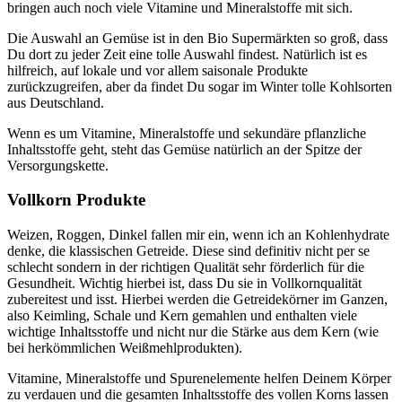
bringen auch noch viele Vitamine und Mineralstoffe mit sich.
Die Auswahl an Gemüse ist in den Bio Supermärkten so groß, dass
Du dort zu jeder Zeit eine tolle Auswahl findest. Natürlich ist es
hilfreich, auf lokale und vor allem saisonale Produkte
zurückzugreifen, aber da findet Du sogar im Winter tolle Kohlsorten
aus Deutschland.
Wenn es um Vitamine, Mineralstoffe und sekundäre pflanzliche
Inhaltsstoffe geht, steht das Gemüse natürlich an der Spitze der
Versorgungskette.
Vollkorn Produkte
Weizen, Roggen, Dinkel fallen mir ein, wenn ich an Kohlenhydrate
denke, die klassischen Getreide. Diese sind definitiv nicht per se
schlecht sondern in der richtigen Qualität sehr förderlich für die
Gesundheit. Wichtig hierbei ist, dass Du sie in Vollkornqualität
zubereitest und isst. Hierbei werden die Getreidekörner im Ganzen,
also Keimling, Schale und Kern gemahlen und enthalten viele
wichtige Inhaltsstoffe und nicht nur die Stärke aus dem Kern (wie
bei herkömmlichen Weißmehlprodukten).
Vitamine, Mineralstoffe und Spurenelemente helfen Deinem Körper
zu verdauen und die gesamten Inhaltsstoffe des vollen Korns lassen