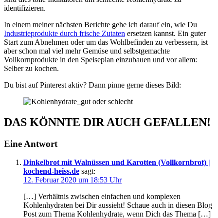
identifizieren.
In einem meiner nächsten Berichte gehe ich darauf ein, wie Du
Industrieprodukte durch frische Zutaten
ersetzen kannst. Ein guter
Start zum Abnehmen oder um das Wohlbefinden zu verbessern, ist
aber schon mal viel mehr Gemüse und selbstgemachte
Vollkornprodukte in den Speiseplan einzubauen und vor allem:
Selber zu kochen.
Du bist auf Pinterest aktiv? Dann pinne gerne dieses Bild:
DAS KÖNNTE DIR AUCH GEFALLEN!
Eine Antwort
Dinkelbrot mit Walnüssen und Karotten (Vollkornbrot) |
kochend-heiss.de
sagt:
12. Februar 2020 um 18:53 Uhr
[…] Verhältnis zwischen einfachen und komplexen
Kohlenhydraten bei Dir aussieht! Schaue auch in diesen Blog
Post zum Thema Kohlenhydrate, wenn Dich das Thema […]