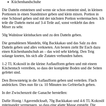
Küchenhandschuhe
Die Datteln entsteinen und wenn sie schon entsteint sind, in kleinen
Portionen in einen Standmixer geben und klein mixen. Portion in
eine Schüssel geben und mit der nächsten Portion weitermachen. Ich
teile die Datteln meist auf 3-4 Teile auf, sonst verklebt das den
Mixer zu sehr.
50g Walnüsse kleinhacken und zu den Datteln geben.
Die gemahlenen Mandeln, 60g Backkakao und das Salz zu den
Datteln geben und alles verkneten. Am besten zieht Ihr Euch dazu
einen Küchenhandschuh an – das wird sehr klebrig. Den Teig
solange kneten, bis sich alle Zutaten verbunden haben.
1-2 TL Kokosöl in die kleine Auflaufform geben und mit einem
Küchentuch verreiben, so dass der komplette Boden und die Seiten
gefettet sind.
Den Brownieteig in die Auflaufform geben und verteilen. Flach
andrücken. Dies nun für ca. 10 Minuten ins Gefrierfach geben.
In der Zwischenzeit die Ganache herstellen:
Dafür Honig / Agavendicksaft, 70g Backkakao und 4-6 TL Kokosöl
miteinander vermengen, so dass eine glatte Masse entsteht. Die