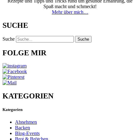
Rezepte und Tipps und Tricks rund um gesunde Ernährung, die
Spaß macht und schmeckt!
Mehr über mich…
SUCHE
Suche
Suche
FOLGE MIR
KATEGORIEN
Kategorien
Abnehmen
Backen
Blog-Events
Brot & Brötchen