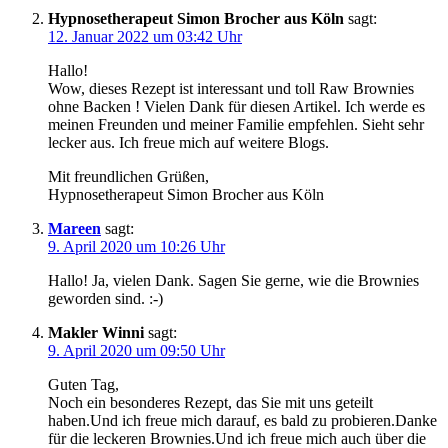
Hypnosetherapeut Simon Brocher aus Köln
sagt:
12. Januar 2022 um 03:42 Uhr
Hallo!
Wow, dieses Rezept ist interessant und toll Raw Brownies
ohne Backen ! Vielen Dank für diesen Artikel. Ich werde es
meinen Freunden und meiner Familie empfehlen. Sieht sehr
lecker aus. Ich freue mich auf weitere Blogs.
Mit freundlichen Grüßen,
Hypnosetherapeut Simon Brocher aus Köln
Mareen
sagt:
9. April 2020 um 10:26 Uhr
Hallo! Ja, vielen Dank. Sagen Sie gerne, wie die Brownies
geworden sind. :-)
Makler Winni
sagt:
9. April 2020 um 09:50 Uhr
Guten Tag,
Noch ein besonderes Rezept, das Sie mit uns geteilt
haben.Und ich freue mich darauf, es bald zu probieren.Danke
für die leckeren Brownies.Und ich freue mich auch über die