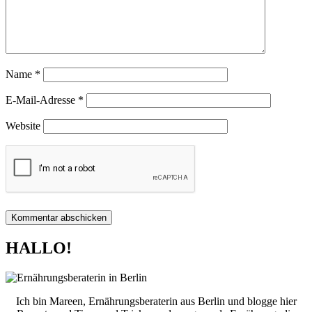
Name
*
E-Mail-Adresse
*
Website
HALLO!
Ich bin Mareen, Ernährungsberaterin aus Berlin und blogge hier