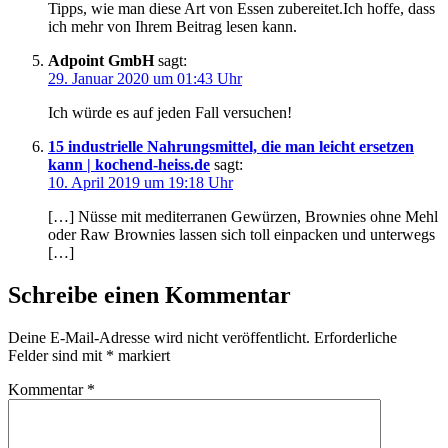
Tipps, wie man diese Art von Essen zubereitet.Ich hoffe, dass
ich mehr von Ihrem Beitrag lesen kann.
Adpoint GmbH
sagt:
29. Januar 2020 um 01:43 Uhr
Ich würde es auf jeden Fall versuchen!
15 industrielle Nahrungsmittel, die man leicht ersetzen
kann | kochend-heiss.de
sagt:
10. April 2019 um 19:18 Uhr
[…] Nüsse mit mediterranen Gewürzen, Brownies ohne Mehl
oder Raw Brownies lassen sich toll einpacken und unterwegs
[…]
Schreibe einen Kommentar
Deine E-Mail-Adresse wird nicht veröffentlicht.
Erforderliche
Felder sind mit
*
markiert
Kommentar
*