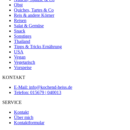
Obst
Quiches, Tartes & Co
Reis & andere Körner
Reisen
Salat & Gemüse
Snack
Sonstiges
Thailand
Tipps & Tricks Ernährung
USA
Vegan
Vegetarisch
Vorspeise
KONTAKT
E-Mail: info@kochend-heiss.de
Telefon: 015679 | 040013
SERVICE
Kontakt
Über mich
Kontaktformular