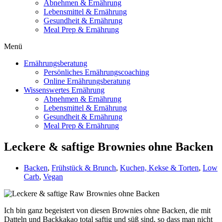
Abnehmen & Ernährung
Lebensmittel & Ernährung
Gesundheit & Ernährung
Meal Prep & Ernährung
Menü
Ernährungsberatung
Persönliches Ernährungscoaching
Online Ernährungsberatung
Wissenswertes Ernährung
Abnehmen & Ernährung
Lebensmittel & Ernährung
Gesundheit & Ernährung
Meal Prep & Ernährung
Leckere & saftige Brownies ohne Backen
Backen
,
Frühstück & Brunch
,
Kuchen, Kekse & Torten
,
Low
Carb
,
Vegan
Ich bin ganz begeistert von diesen Brownies ohne Backen, die mit
Datteln und Backkakao total saftig und süß sind, so dass man nicht