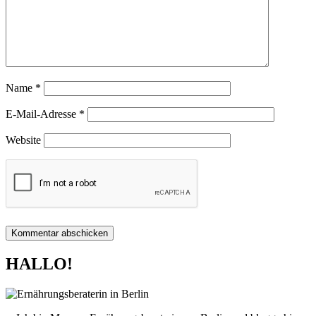
Name
*
E-Mail-Adresse
*
Website
HALLO!