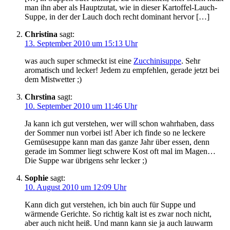
man ihn aber als Hauptzutat, wie in dieser Kartoffel-Lauch-
Suppe, in der der Lauch doch recht dominant hervor […]
Christina
sagt:
13. September 2010 um 15:13 Uhr
was auch super schmeckt ist eine
Zucchinisuppe
. Sehr
aromatisch und lecker! Jedem zu empfehlen, gerade jetzt bei
dem Mistwetter ;)
Chrstina
sagt:
10. September 2010 um 11:46 Uhr
Ja kann ich gut verstehen, wer will schon wahrhaben, dass
der Sommer nun vorbei ist! Aber ich finde so ne leckere
Gemüsesuppe kann man das ganze Jahr über essen, denn
gerade im Sommer liegt schwere Kost oft mal im Magen…
Die Suppe war übrigens sehr lecker ;)
Sophie
sagt:
10. August 2010 um 12:09 Uhr
Kann dich gut verstehen, ich bin auch für Suppe und
wärmende Gerichte. So richtig kalt ist es zwar noch nicht,
aber auch nicht heiß. Und mann kann sie ja auch lauwarm