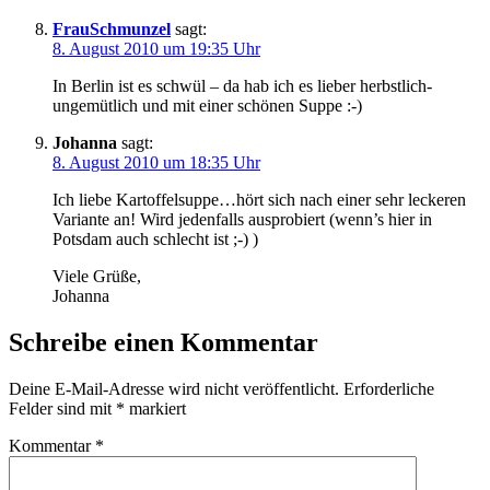
FrauSchmunzel
sagt:
8. August 2010 um 19:35 Uhr
In Berlin ist es schwül – da hab ich es lieber herbstlich-
ungemütlich und mit einer schönen Suppe :-)
Johanna
sagt:
8. August 2010 um 18:35 Uhr
Ich liebe Kartoffelsuppe…hört sich nach einer sehr leckeren
Variante an! Wird jedenfalls ausprobiert (wenn’s hier in
Potsdam auch schlecht ist ;-) )
Viele Grüße,
Johanna
Schreibe einen Kommentar
Deine E-Mail-Adresse wird nicht veröffentlicht.
Erforderliche
Felder sind mit
*
markiert
Kommentar
*