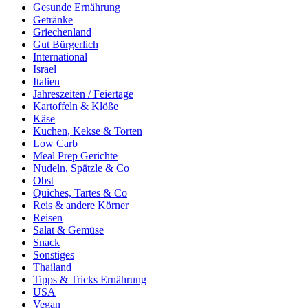
Gesunde Ernährung
Getränke
Griechenland
Gut Bürgerlich
International
Israel
Italien
Jahreszeiten / Feiertage
Kartoffeln & Klöße
Käse
Kuchen, Kekse & Torten
Low Carb
Meal Prep Gerichte
Nudeln, Spätzle & Co
Obst
Quiches, Tartes & Co
Reis & andere Körner
Reisen
Salat & Gemüse
Snack
Sonstiges
Thailand
Tipps & Tricks Ernährung
USA
Vegan