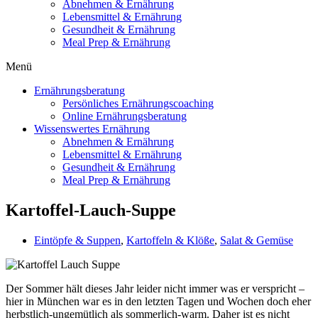
Abnehmen & Ernährung
Lebensmittel & Ernährung
Gesundheit & Ernährung
Meal Prep & Ernährung
Menü
Ernährungsberatung
Persönliches Ernährungscoaching
Online Ernährungsberatung
Wissenswertes Ernährung
Abnehmen & Ernährung
Lebensmittel & Ernährung
Gesundheit & Ernährung
Meal Prep & Ernährung
Kartoffel-Lauch-Suppe
Eintöpfe & Suppen
,
Kartoffeln & Klöße
,
Salat & Gemüse
Der Sommer hält dieses Jahr leider nicht immer was er verspricht –
hier in München war es in den letzten Tagen und Wochen doch eher
herbstlich-ungemütlich als sommerlich-warm. Daher ist es nicht