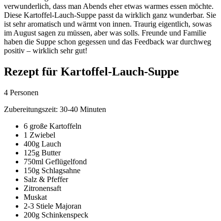
verwunderlich, dass man Abends eher etwas warmes essen möchte.
Diese Kartoffel-Lauch-Suppe passt da wirklich ganz wunderbar. Sie
ist sehr aromatisch und wärmt von innen. Traurig eigentlich, sowas
im August sagen zu müssen, aber was solls. Freunde und Familie
haben die Suppe schon gegessen und das Feedback
war durchweg
positiv – wirklich sehr gut!
Rezept für Kartoffel-Lauch-Suppe
4 Personen
Zubereitungszeit: 30-40 Minuten
6 große Kartoffeln
1 Zwiebel
400g Lauch
125g Butter
750ml Geflügelfond
150g Schlagsahne
Salz & Pfeffer
Zitronensaft
Muskat
2-3 Stiele Majoran
200g Schinkenspeck