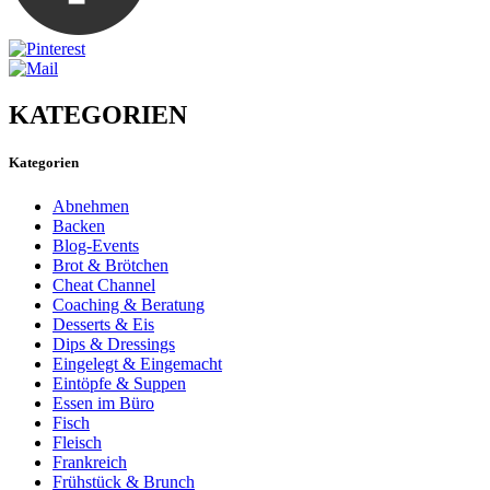
KATEGORIEN
Kategorien
Abnehmen
Backen
Blog-Events
Brot & Brötchen
Cheat Channel
Coaching & Beratung
Desserts & Eis
Dips & Dressings
Eingelegt & Eingemacht
Eintöpfe & Suppen
Essen im Büro
Fisch
Fleisch
Frankreich
Frühstück & Brunch