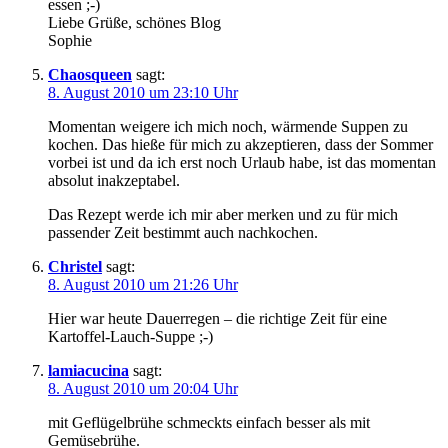
essen ;-)
Liebe Grüße, schönes Blog
Sophie
Chaosqueen
sagt:
8. August 2010 um 23:10 Uhr
Momentan weigere ich mich noch, wärmende Suppen zu
kochen. Das hieße für mich zu akzeptieren, dass der Sommer
vorbei ist und da ich erst noch Urlaub habe, ist das momentan
absolut inakzeptabel.
Das Rezept werde ich mir aber merken und zu für mich
passender Zeit bestimmt auch nachkochen.
Christel
sagt:
8. August 2010 um 21:26 Uhr
Hier war heute Dauerregen – die richtige Zeit für eine
Kartoffel-Lauch-Suppe ;-)
lamiacucina
sagt:
8. August 2010 um 20:04 Uhr
mit Geflügelbrühe schmeckts einfach besser als mit
Gemüsebrühe.