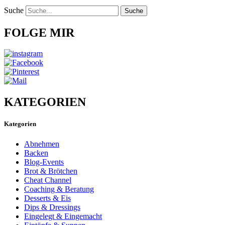
Suche
Suche
FOLGE MIR
KATEGORIEN
Kategorien
Abnehmen
Backen
Blog-Events
Brot & Brötchen
Cheat Channel
Coaching & Beratung
Desserts & Eis
Dips & Dressings
Eingelegt & Eingemacht