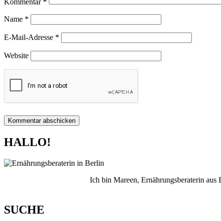
Kommentar
*
Name
*
E-Mail-Adresse
*
Website
HALLO!
Ich bin Mareen, Ernährungsberaterin aus
SUCHE