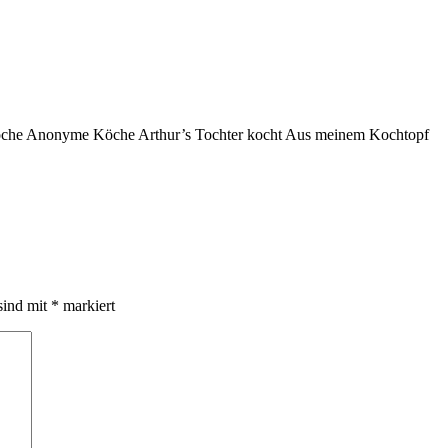
köche Anonyme Köche Arthur’s Tochter kocht Aus meinem Kochtopf
sind mit
*
markiert