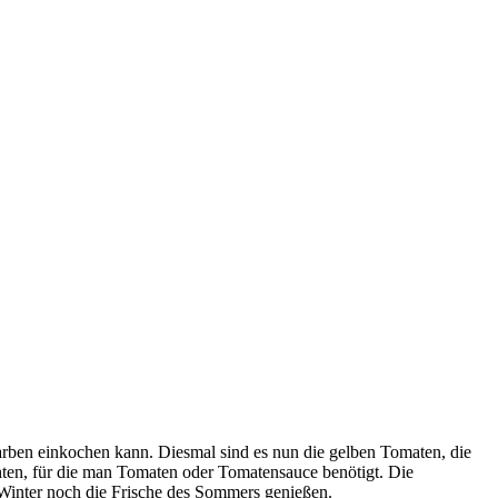
Farben einkochen kann. Diesmal sind es nun die gelben Tomaten, die
chten, für die man Tomaten oder Tomatensauce benötigt. Die
inter noch die Frische des Sommers genießen.