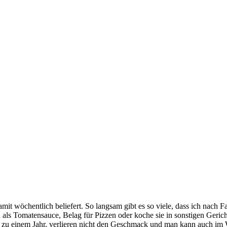
it wöchentlich beliefert. So langsam gibt es so viele, dass ich nach 
n als Tomatensauce, Belag für Pizzen oder koche sie in sonstigen Geri
zu einem Jahr, verlieren nicht
den Geschmack und man kann auch im W