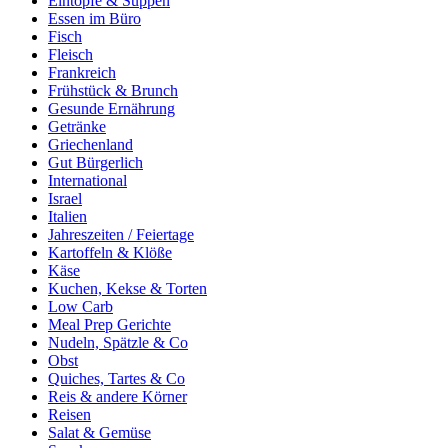
Eintöpfe & Suppen
Essen im Büro
Fisch
Fleisch
Frankreich
Frühstück & Brunch
Gesunde Ernährung
Getränke
Griechenland
Gut Bürgerlich
International
Israel
Italien
Jahreszeiten / Feiertage
Kartoffeln & Klöße
Käse
Kuchen, Kekse & Torten
Low Carb
Meal Prep Gerichte
Nudeln, Spätzle & Co
Obst
Quiches, Tartes & Co
Reis & andere Körner
Reisen
Salat & Gemüse