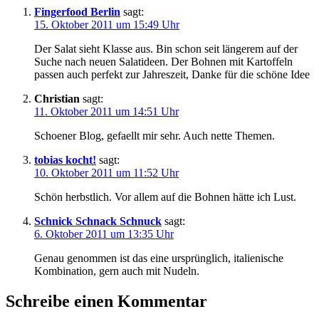
Fingerfood Berlin
sagt:
15. Oktober 2011 um 15:49 Uhr
Der Salat sieht Klasse aus. Bin schon seit längerem auf der
Suche nach neuen Salatideen. Der Bohnen mit Kartoffeln
passen auch perfekt zur Jahreszeit, Danke für die schöne Idee
Christian
sagt:
11. Oktober 2011 um 14:51 Uhr
Schoener Blog, gefaellt mir sehr. Auch nette Themen.
tobias kocht!
sagt:
10. Oktober 2011 um 11:52 Uhr
Schön herbstlich. Vor allem auf die Bohnen hätte ich Lust.
Schnick Schnack Schnuck
sagt:
6. Oktober 2011 um 13:35 Uhr
Genau genommen ist das eine ursprünglich, italienische
Kombination, gern auch mit Nudeln.
Schreibe einen Kommentar