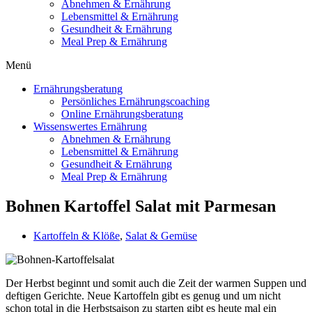
Abnehmen & Ernährung
Lebensmittel & Ernährung
Gesundheit & Ernährung
Meal Prep & Ernährung
Menü
Ernährungsberatung
Persönliches Ernährungscoaching
Online Ernährungsberatung
Wissenswertes Ernährung
Abnehmen & Ernährung
Lebensmittel & Ernährung
Gesundheit & Ernährung
Meal Prep & Ernährung
Bohnen Kartoffel Salat mit Parmesan
Kartoffeln & Klöße
,
Salat & Gemüse
Der Herbst beginnt und somit auch die Zeit der warmen Suppen und
deftigen Gerichte. Neue Kartoffeln gibt es genug und um nicht
schon total in die Herbstsaison zu starten gibt es heute mal ein