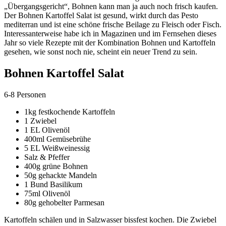
„Übergangsgericht“, Bohnen kann man ja auch noch frisch kaufen.
Der Bohnen Kartoffel Salat ist gesund, wirkt durch das Pesto
mediterran und ist eine schöne frische Beilage zu Fleisch oder Fisch.
Interessanterweise habe ich in Magazinen und im Fernsehen dieses
Jahr so viele Rezepte mit der Kombination Bohnen und Kartoffeln
gesehen, wie sonst noch nie, scheint ein neuer Trend zu sein.
Bohnen Kartoffel Salat
6-8 Personen
1kg festkochende Kartoffeln
1 Zwiebel
1 EL Olivenöl
400ml Gemüsebrühe
5 EL Weißweinessig
Salz & Pfeffer
400g grüne Bohnen
50g gehackte Mandeln
1 Bund Basilikum
75ml Olivenöl
80g gehobelter Parmesan
Kartoffeln schälen und in Salzwasser bissfest kochen. Die Zwiebel