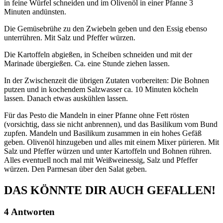
in feine Würfel schneiden und im Olivenöl in einer Pfanne 3
Minuten andünsten.
Die Gemüsebrühe zu den Zwiebeln geben und den Essig ebenso
unterrühren. Mit Salz und Pfeffer würzen.
Die Kartoffeln abgießen, in Scheiben schneiden und mit der
Marinade übergießen. Ca. eine Stunde ziehen lassen.
In der Zwischenzeit die übrigen Zutaten vorbereiten: Die Bohnen
putzen und in kochendem Salzwasser ca. 10 Minuten köcheln
lassen. Danach etwas auskühlen lassen.
Für das Pesto die Mandeln in einer Pfanne ohne Fett rösten
(vorsichtig, dass sie nicht anbrennen), und das Basilikum vom Bund
zupfen. Mandeln und Basilikum zusammen in ein hohes Gefäß
geben. Olivenöl hinzugeben und alles mit einem Mixer pürieren. Mit
Salz und Pfeffer würzen und unter Kartoffeln und Bohnen rühren.
Alles eventuell noch mal mit Weißweinessig, Salz und Pfeffer
würzen. Den Parmesan über den Salat geben.
DAS KÖNNTE DIR AUCH GEFALLEN!
4 Antworten