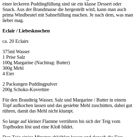
einer leckeren Puddingfüllung sind sie ein klasse Dessert oder
Snack. Aus der Brandmasse die hergestellt wird, kann man auch
prima Windbeutel mit Sahnefüllung machen. Je nach dem, was man
lieber mag.
Eclair / Liebesknochen
ca. 20 Eclairs
375ml Wasser
1 Prise Salz
100g Margarine (Nachtrag: Butter)
300g Mehl
4 Eier
2 Packungen Puddingpulver
200g Schoko-Kuvertüre
Für den Brandteig Wasser, Salz und Margarine / Butter in einem
Topf aufkochen lassen und das gesiebte Mehl zuschütten, dabei gut
rühren, damit das Mehl nicht klumpt.
So lange auf kleiner Flamme verrühren bis sich der Teig vom
Topfboden löst und eine Kloß bildet.