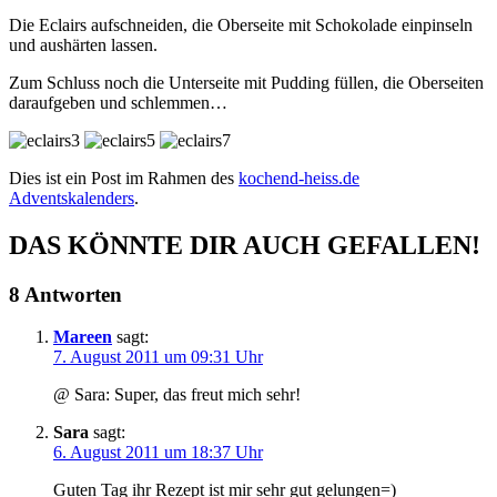
Die Eclairs aufschneiden, die Oberseite mit Schokolade einpinseln
und aushärten lassen.
Zum Schluss noch die Unterseite mit Pudding füllen, die Oberseiten
daraufgeben und schlemmen…
Dies ist ein Post im Rahmen des
kochend-heiss.de
Adventskalenders
.
DAS KÖNNTE DIR AUCH GEFALLEN!
8 Antworten
Mareen
sagt:
7. August 2011 um 09:31 Uhr
@ Sara: Super, das freut mich sehr!
Sara
sagt:
6. August 2011 um 18:37 Uhr
Guten Tag ihr Rezept ist mir sehr gut gelungen=)