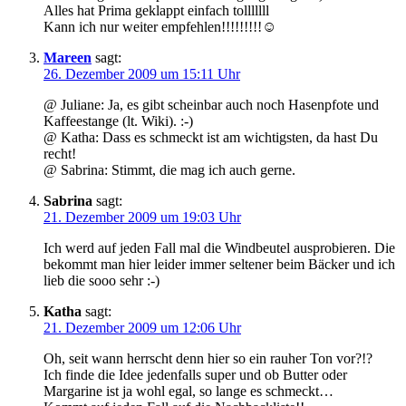
Alles hat Prima geklappt einfach tolllllll
Kann ich nur weiter empfehlen!!!!!!!!!☺
Mareen
sagt:
26. Dezember 2009 um 15:11 Uhr
@ Juliane: Ja, es gibt scheinbar auch noch Hasenpfote und
Kaffeestange (lt. Wiki). :-)
@ Katha: Dass es schmeckt ist am wichtigsten, da hast Du
recht!
@ Sabrina: Stimmt, die mag ich auch gerne.
Sabrina
sagt:
21. Dezember 2009 um 19:03 Uhr
Ich werd auf jeden Fall mal die Windbeutel ausprobieren. Die
bekommt man hier leider immer seltener beim Bäcker und ich
lieb die sooo sehr :-)
Katha
sagt:
21. Dezember 2009 um 12:06 Uhr
Oh, seit wann herrscht denn hier so ein rauher Ton vor?!?
Ich finde die Idee jedenfalls super und ob Butter oder
Margarine ist ja wohl egal, so lange es schmeckt…