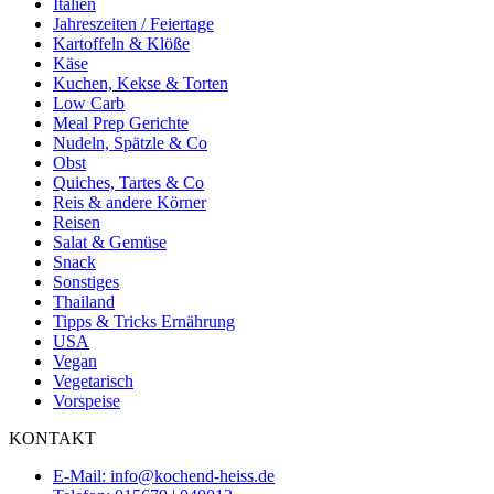
Italien
Jahreszeiten / Feiertage
Kartoffeln & Klöße
Käse
Kuchen, Kekse & Torten
Low Carb
Meal Prep Gerichte
Nudeln, Spätzle & Co
Obst
Quiches, Tartes & Co
Reis & andere Körner
Reisen
Salat & Gemüse
Snack
Sonstiges
Thailand
Tipps & Tricks Ernährung
USA
Vegan
Vegetarisch
Vorspeise
KONTAKT
E-Mail: info@kochend-heiss.de