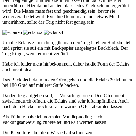
Den Teig einige Minuten abkühlen lassen und danach die Eier
unterrühren. Hier darauf achten, dass jedes Ei einzeln untergerührt
wird. Die Masse muss fest und geschmeidig sein, bevor sie
weiterverarbeitet wird. Eventuell kann man noch etwas Mehl
unterrühren, sollte der Teig nicht fest genug sein.
Um die Eclairs zu machen, gibt man den Teig in einen Spritzbeutel
und spritzt sie auf ein mit Backpapier ausgelegtes Backblech. Der
Teig ist gut, wenn er nicht verläuft.
Habe ich leider nicht hinbekommen, daher ist die Form der Eclairs
auch nicht ideal.
Das Backblech dann in den Ofen geben und die Eclairs 20 Minuten
bei 180 Grad auf mittlerer Stufe backen.
Da der Teig aufgehen soll, ist Vorsicht geboten: Den Ofen nicht
zwischendurch öffnen, die Eclairs sind sehr luftempfindlich. Auch
nach dem Backen noch kurz im warmen Ofen abkühlen lassen.
Als Füllung habe ich normalen Vanillepudding nach
Packungsanweisung zubereitet und kalt werden lassen.
Die Kuvertüre über dem Wasserbad schmelzen.