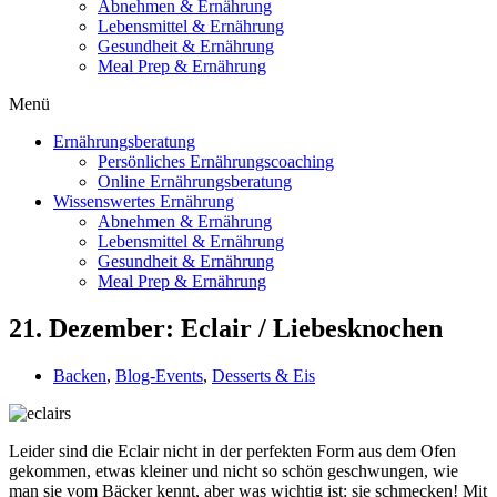
Abnehmen & Ernährung
Lebensmittel & Ernährung
Gesundheit & Ernährung
Meal Prep & Ernährung
Menü
Ernährungsberatung
Persönliches Ernährungscoaching
Online Ernährungsberatung
Wissenswertes Ernährung
Abnehmen & Ernährung
Lebensmittel & Ernährung
Gesundheit & Ernährung
Meal Prep & Ernährung
21. Dezember: Eclair / Liebesknochen
Backen
,
Blog-Events
,
Desserts & Eis
Leider sind die Eclair nicht in der perfekten Form aus dem Ofen
gekommen, etwas kleiner und nicht so schön geschwungen, wie
man sie vom Bäcker kennt, aber was wichtig ist: sie schmecken! Mit