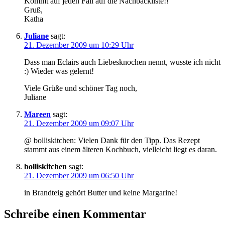
Kommt auf jeden Fall auf die Nachbackliste!!
Gruß,
Katha
Juliane
sagt:
21. Dezember 2009 um 10:29 Uhr
Dass man Eclairs auch Liebesknochen nennt, wusste ich nicht
:) Wieder was gelernt!
Viele Grüße und schöner Tag noch,
Juliane
Mareen
sagt:
21. Dezember 2009 um 09:07 Uhr
@ bolliskitchen: Vielen Dank für den Tipp. Das Rezept
stammt aus einem älteren Kochbuch, vielleicht liegt es daran.
bolliskitchen
sagt:
21. Dezember 2009 um 06:50 Uhr
in Brandteig gehört Butter und keine Margarine!
Schreibe einen Kommentar