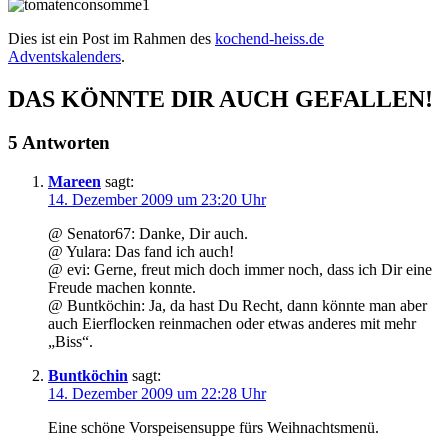
Dies ist ein Post im Rahmen des
kochend-heiss.de
Adventskalenders
.
DAS KÖNNTE DIR AUCH GEFALLEN!
5 Antworten
Mareen
sagt:
14. Dezember 2009 um 23:20 Uhr
@ Senator67: Danke, Dir auch.
@ Yulara: Das fand ich auch!
@ evi: Gerne, freut mich doch immer noch, dass ich Dir eine
Freude machen konnte.
@ Buntköchin: Ja, da hast Du Recht, dann könnte man aber
auch Eierflocken reinmachen oder etwas anderes mit mehr
„Biss“.
Buntköchin
sagt:
14. Dezember 2009 um 22:28 Uhr
Eine schöne Vorspeisensuppe fürs Weihnachtsmenü.