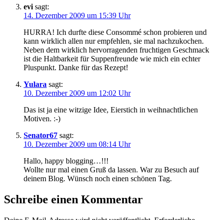
evi
sagt:
14. Dezember 2009 um 15:39 Uhr
HURRA! Ich durfte diese Consommé schon probieren und
kann wirklich allen nur empfehlen, sie mal nachzukochen.
Neben dem wirklich hervorragenden fruchtigen Geschmack
ist die Haltbarkeit für Suppenfreunde wie mich ein echter
Pluspunkt. Danke für das Rezept!
Yulara
sagt:
10. Dezember 2009 um 12:02 Uhr
Das ist ja eine witzige Idee, Eierstich in weihnachtlichen
Motiven. :-)
Senator67
sagt:
10. Dezember 2009 um 08:14 Uhr
Hallo, happy blogging…!!!
Wollte nur mal einen Gruß da lassen. War zu Besuch auf
deinem Blog. Wünsch noch einen schönen Tag.
Schreibe einen Kommentar