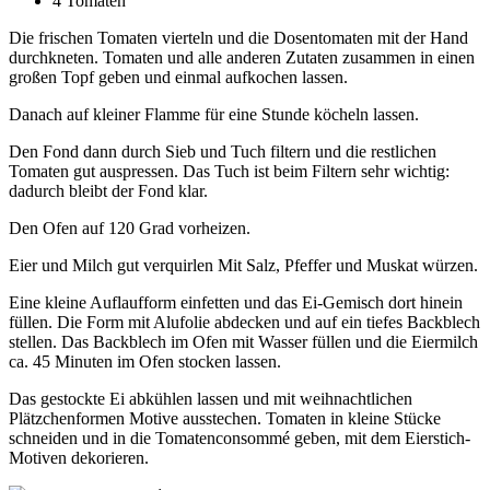
4 Tomaten
Die frischen Tomaten vierteln und die Dosentomaten mit der Hand
durchkneten. Tomaten und alle anderen Zutaten zusammen in einen
großen Topf geben und einmal aufkochen lassen.
Danach auf kleiner Flamme für eine Stunde köcheln lassen.
Den Fond dann durch Sieb und Tuch filtern und die restlichen
Tomaten gut auspressen. Das Tuch ist beim Filtern sehr wichtig:
dadurch bleibt der Fond klar.
Den Ofen auf 120 Grad vorheizen.
Eier und Milch gut verquirlen Mit Salz, Pfeffer und Muskat würzen.
Eine kleine Auflaufform einfetten und das Ei-Gemisch dort hinein
füllen. Die Form mit Alufolie abdecken und auf ein tiefes Backblech
stellen. Das Backblech im Ofen mit Wasser füllen und die Eiermilch
ca. 45 Minuten im Ofen stocken lassen.
Das gestockte Ei abkühlen lassen und mit weihnachtlichen
Plätzchenformen Motive ausstechen. Tomaten in kleine Stücke
schneiden und in die Tomatenconsommé geben, mit dem Eierstich-
Motiven dekorieren.