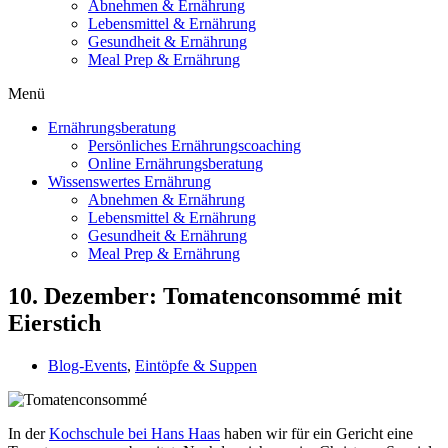
Abnehmen & Ernährung
Lebensmittel & Ernährung
Gesundheit & Ernährung
Meal Prep & Ernährung
Menü
Ernährungsberatung
Persönliches Ernährungscoaching
Online Ernährungsberatung
Wissenswertes Ernährung
Abnehmen & Ernährung
Lebensmittel & Ernährung
Gesundheit & Ernährung
Meal Prep & Ernährung
10. Dezember: Tomatenconsommé mit
Eierstich
Blog-Events
,
Eintöpfe & Suppen
In der
Kochschule bei Hans Haas
haben wir für ein Gericht eine