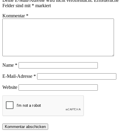
Deine E-Mail-Adresse wird nicht veröffentlicht.
Erforderliche
Felder sind mit
*
markiert
Kommentar
*
Name
*
E-Mail-Adresse
*
Website