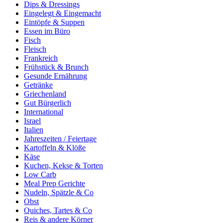
Dips & Dressings
Eingelegt & Eingemacht
Eintöpfe & Suppen
Essen im Büro
Fisch
Fleisch
Frankreich
Frühstück & Brunch
Gesunde Ernährung
Getränke
Griechenland
Gut Bürgerlich
International
Israel
Italien
Jahreszeiten / Feiertage
Kartoffeln & Klöße
Käse
Kuchen, Kekse & Torten
Low Carb
Meal Prep Gerichte
Nudeln, Spätzle & Co
Obst
Quiches, Tartes & Co
Reis & andere Körner