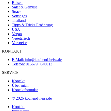
Reisen
Salat & Gemüse
Snack
Sonstiges
Thailand
Tipps & Tricks Ernährung
USA
Vegan
Vegetarisch
Vorspeise
KONTAKT
E-Mail: info@kochend-heiss.de
Telefon: 015679 | 040013
SERVICE
Kontakt
Über mich
Kontaktformular
© 2026 kochend-heiss.de
Kontakt