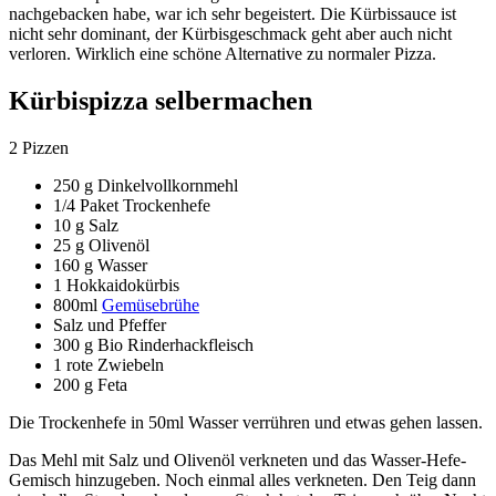
nachgebacken habe, war ich sehr begeistert. Die Kürbissauce ist
nicht sehr dominant, der Kürbisgeschmack geht aber auch nicht
verloren. Wirklich eine schöne Alternative zu normaler Pizza.
Kürbispizza selbermachen
2 Pizzen
250 g Dinkelvollkornmehl
1/4 Paket Trockenhefe
10 g Salz
25 g Olivenöl
160 g Wasser
1 Hokkaidokürbis
800ml
Gemüsebrühe
Salz und Pfeffer
300 g Bio Rinderhackfleisch
1 rote Zwiebeln
200 g Feta
Die Trockenhefe in 50ml Wasser verrühren und etwas gehen lassen.
Das Mehl mit Salz und Olivenöl verkneten und das Wasser-Hefe-
Gemisch hinzugeben. Noch einmal alles verkneten. Den Teig dann