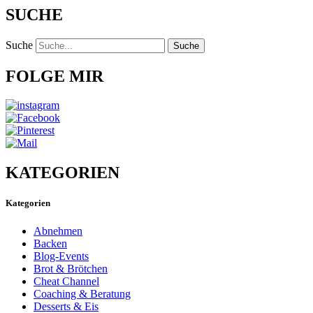
SUCHE
Suche
Suche
FOLGE MIR
KATEGORIEN
Kategorien
Abnehmen
Backen
Blog-Events
Brot & Brötchen
Cheat Channel
Coaching & Beratung
Desserts & Eis