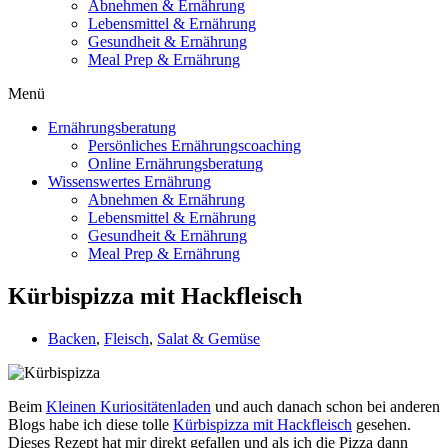
Abnehmen & Ernährung
Lebensmittel & Ernährung
Gesundheit & Ernährung
Meal Prep & Ernährung
Menü
Ernährungsberatung
Persönliches Ernährungscoaching
Online Ernährungsberatung
Wissenswertes Ernährung
Abnehmen & Ernährung
Lebensmittel & Ernährung
Gesundheit & Ernährung
Meal Prep & Ernährung
Kürbispizza mit Hackfleisch
Backen
,
Fleisch
,
Salat & Gemüse
Beim
Kleinen Kuriositätenladen
und auch danach schon bei anderen
Blogs habe ich diese tolle
Kürbispizza mit Hackfleisch
gesehen.
Dieses Rezept hat mir direkt gefallen und als ich die Pizza dann