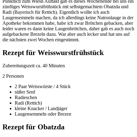
Pünktlich zum Wiesn Auftakt gab es dieses Wochenende bei uns ein
zünftiges Weisswurstfrühstück mit selbstgemachtem Obatzda und
Radi (Bayerisch für Rettich). Eigentlich wollte ich auch
Laugensemmeln machen, da ich allerdings keine Natronlauge in der
Apotheke bekommen habe, habe ich zwar Brötchen gebacken, aber
leider waren es dann keine Laugenbrötchen, daher gab es auch noch
aufgebackene Brezeln dazu. War aber auch lecker und hat uns auf
die nächsten zwei Wochen eingestimmt.
Rezept für Weisswurstfrühstück
Zubereitungszeit ca. 40 Minuten
2 Personen
2 Paar Weisswürste / 4 Stück
süßer Senf
Radieschen
Radi (Rettich)
kleine Knacker / Landjäger
Laugensemmeln oder Brezen
Rezept für Obatzda