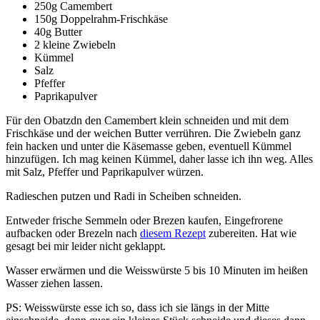
250g Camembert
150g Doppelrahm-Frischkäse
40g Butter
2 kleine Zwiebeln
Kümmel
Salz
Pfeffer
Paprikapulver
Für den Obatzdn den Camembert klein schneiden und mit dem
Frischkäse und der weichen Butter verrühren. Die Zwiebeln ganz
fein hacken und unter die Käsemasse geben, eventuell Kümmel
hinzufügen. Ich mag keinen Kümmel, daher lasse ich ihn weg. Alles
mit Salz, Pfeffer und Paprikapulver würzen.
Radieschen putzen und Radi in Scheiben schneiden.
Entweder frische Semmeln oder Brezen kaufen, Eingefrorene
aufbacken oder Brezeln nach
diesem Rezept
zubereiten. Hat wie
gesagt bei mir leider nicht geklappt.
Wasser erwärmen und die Weisswürste 5 bis 10 Minuten im heißen
Wasser ziehen lassen.
PS: Weisswürste esse ich so, dass ich sie längs in der Mitte