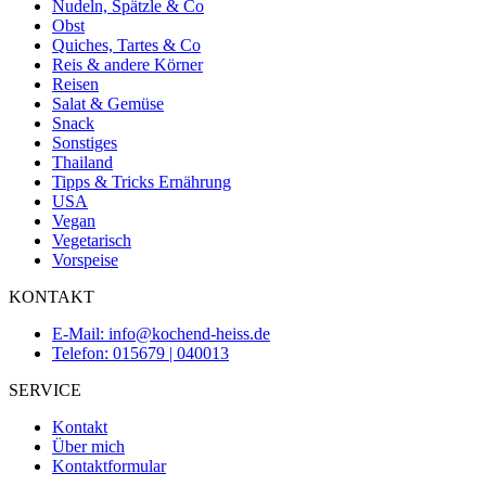
Nudeln, Spätzle & Co
Obst
Quiches, Tartes & Co
Reis & andere Körner
Reisen
Salat & Gemüse
Snack
Sonstiges
Thailand
Tipps & Tricks Ernährung
USA
Vegan
Vegetarisch
Vorspeise
KONTAKT
E-Mail: info@kochend-heiss.de
Telefon: 015679 | 040013
SERVICE
Kontakt
Über mich
Kontaktformular