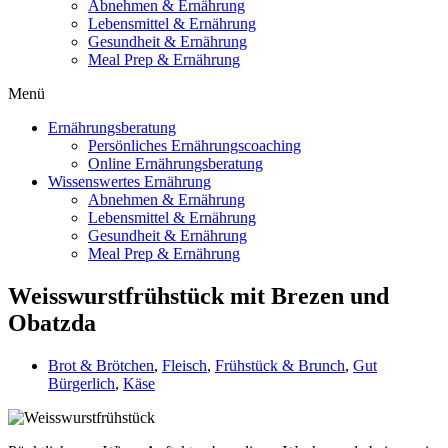
Abnehmen & Ernährung
Lebensmittel & Ernährung
Gesundheit & Ernährung
Meal Prep & Ernährung
Menü
Ernährungsberatung
Persönliches Ernährungscoaching
Online Ernährungsberatung
Wissenswertes Ernährung
Abnehmen & Ernährung
Lebensmittel & Ernährung
Gesundheit & Ernährung
Meal Prep & Ernährung
Weisswurstfrühstück mit Brezen und
Obatzda
Brot & Brötchen
,
Fleisch
,
Frühstück & Brunch
,
Gut
Bürgerlich
,
Käse