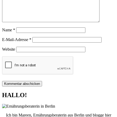
Name
*
E-Mail-Adresse
*
Website
HALLO!
Ich bin Mareen, Ernährungsberaterin aus Berlin und blogge hier