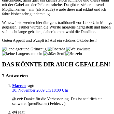
einschneide, dann quer ein kleines Stück schneide und dieses dann
mit der Gabel aus der Pelle rausdrehe. Da gibt es sicher tausend
Möglichkeiten – mir (als Preuße) wurde diese mal erklärt und ich
fahre bisher sehr gut damit. :-)
Weisswürste werden hier übrigens traditionell vor 12.00 Uhr Mittags
gegessen. Früher wurden die Würste morgens hergestellt und haben
sich nicht lange gehalten, daher kommt wohl die Deadline.
Guten Appetit und o’zapft is! Auf ein schönes Oktoberfest!
DAS KÖNNTE DIR AUCH GEFALLEN!
7 Antworten
Mareen
sagt:
30. November 2009 um 18:00 Uhr
@ evi: Danke für die Verbesserung. Das ist natürlich ein
schwerer (preußischer) Fehler. ;-)
evi
sagt: