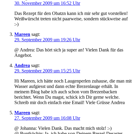
30. November 2009 um 16:52 Uhr
Das Rezept für den Obatzn kann ich mir sehr gut vorstellen!
Weißwürscht treten nicht paarweise, sondern stückweise auf
:-)
Mareen
sagt:
29. September 2009 um 19:26 Uhr
@ Andrea: Das hört sich ja super an! Vielen Dank für das
Angebot.
Andrea
sagt:
29. September 2009 um 15:25 Uhr
Hi Mareen, ich hätte noch Laugenperlen zuhause, die man mit
Wasser aufgiesst und dann echte Brezenlauge erhält. In
meinem Blog habe ich auch schon vom Brezenbacken
berichtet. Wenn Du magst, schick ich Dir gerne welche.
Schreib mir doch einfach eine Email! Viele Grüsse Andrea
Mareen
sagt:
27. September 2009 um 16:08 Uhr
@ Johanna: Vielen Dank. Das macht mich stolz! :-)
@ Buntköchin: Ja, ich habe von Deinem Brezel-Desaster