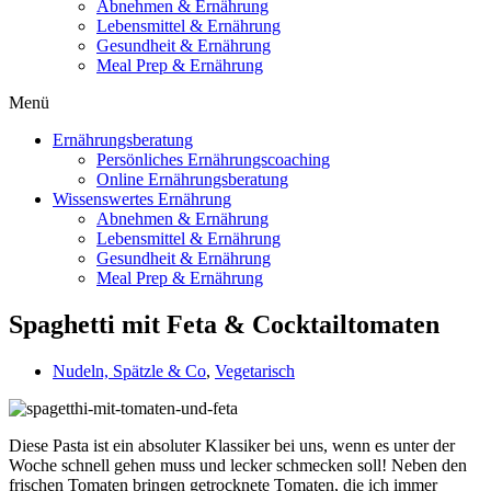
Abnehmen & Ernährung
Lebensmittel & Ernährung
Gesundheit & Ernährung
Meal Prep & Ernährung
Menü
Ernährungsberatung
Persönliches Ernährungscoaching
Online Ernährungsberatung
Wissenswertes Ernährung
Abnehmen & Ernährung
Lebensmittel & Ernährung
Gesundheit & Ernährung
Meal Prep & Ernährung
Spaghetti mit Feta & Cocktailtomaten
Nudeln, Spätzle & Co
,
Vegetarisch
Diese Pasta ist ein absoluter Klassiker bei uns, wenn es unter der
Woche schnell gehen muss und lecker schmecken soll! Neben den
frischen Tomaten bringen getrocknete Tomaten, die ich immer