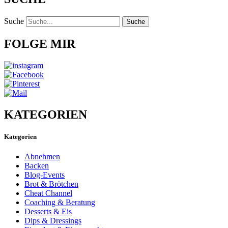
Suche
Suche
FOLGE MIR
KATEGORIEN
Kategorien
Abnehmen
Backen
Blog-Events
Brot & Brötchen
Cheat Channel
Coaching & Beratung
Desserts & Eis
Dips & Dressings