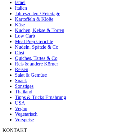
Israel
Italien
Jahreszeiten / Feiertage
Kartoffeln & Klöße
Käse
Kuchen, Kekse & Torten
Low Carb
Meal Prep Gerichte
Nudeln, Spätzle & Co
Obst
Quiches, Tartes & Co
Reis & andere Körner
Reisen
Salat & Gemüse
Snack
Sonstiges
Thailand
Tipps & Tricks Ernährung
USA
Vegan
Vegetarisch
Vorspeise
KONTAKT