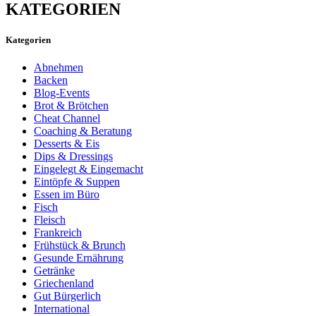
KATEGORIEN
Kategorien
Abnehmen
Backen
Blog-Events
Brot & Brötchen
Cheat Channel
Coaching & Beratung
Desserts & Eis
Dips & Dressings
Eingelegt & Eingemacht
Eintöpfe & Suppen
Essen im Büro
Fisch
Fleisch
Frankreich
Frühstück & Brunch
Gesunde Ernährung
Getränke
Griechenland
Gut Bürgerlich
International