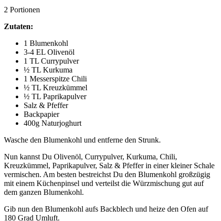
2 Portionen
Zutaten:
1 Blumenkohl
3-4 EL Olivenöl
1 TL Currypulver
½ TL Kurkuma
1 Messerspitze Chili
½ TL Kreuzkümmel
½ TL Paprikapulver
Salz & Pfeffer
Backpapier
400g Naturjoghurt
Wasche den Blumenkohl und entferne den Strunk.
Nun kannst Du Olivenöl, Currypulver, Kurkuma, Chili,
Kreuzkümmel, Paprikapulver, Salz & Pfeffer
in einer kleiner Schale
vermischen. Am besten bestreichst Du den Blumenkohl großzügig
mit einem Küchenpinsel und verteilst die Würzmischung gut auf
dem ganzen Blumenkohl.
Gib nun den Blumenkohl aufs Backblech und heize den Ofen auf
180 Grad Umluft.