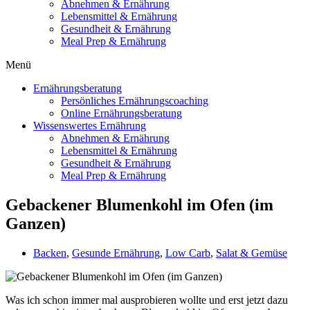
Abnehmen & Ernährung
Lebensmittel & Ernährung
Gesundheit & Ernährung
Meal Prep & Ernährung
Menü
Ernährungsberatung
Persönliches Ernährungscoaching
Online Ernährungsberatung
Wissenswertes Ernährung
Abnehmen & Ernährung
Lebensmittel & Ernährung
Gesundheit & Ernährung
Meal Prep & Ernährung
Gebackener Blumenkohl im Ofen (im
Ganzen)
Backen
,
Gesunde Ernährung
,
Low Carb
,
Salat & Gemüse
Was ich schon immer mal ausprobieren wollte und erst jetzt dazu