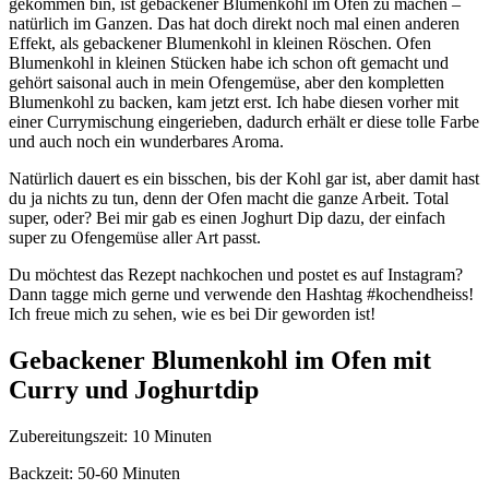
gekommen bin, ist gebackener Blumenkohl im Ofen zu machen –
natürlich im Ganzen. Das hat doch direkt noch mal einen anderen
Effekt, als gebackener Blumenkohl in kleinen Röschen. Ofen
Blumenkohl in kleinen Stücken habe ich schon oft gemacht und
gehört saisonal auch in mein Ofengemüse, aber den kompletten
Blumenkohl zu backen, kam jetzt erst. Ich habe diesen vorher mit
einer Currymischung eingerieben, dadurch erhält er diese tolle Farbe
und auch noch ein wunderbares Aroma.
Natürlich dauert es ein bisschen, bis der Kohl gar ist, aber damit hast
du ja nichts zu tun, denn der Ofen macht die ganze Arbeit. Total
super, oder? Bei mir gab es einen Joghurt Dip dazu, der einfach
super zu Ofengemüse aller Art passt.
Du möchtest das Rezept nachkochen und postet es auf Instagram?
Dann tagge mich gerne und verwende den Hashtag #kochendheiss!
Ich freue mich zu sehen, wie es bei Dir geworden ist!
Gebackener Blumenkohl im Ofen mit
Curry und Joghurtdip
Zubereitungszeit: 10 Minuten
Backzeit: 50-60 Minuten