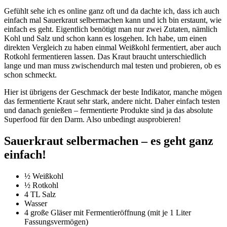
Gefühlt sehe ich es online ganz oft und da dachte ich, dass ich auch
einfach mal Sauerkraut selbermachen kann und ich bin erstaunt, wie
einfach es geht. Eigentlich benötigt man nur zwei Zutaten, nämlich
Kohl und Salz und schon kann es losgehen. Ich habe, um einen
direkten Vergleich zu haben einmal Weißkohl fermentiert, aber auch
Rotkohl fermentieren lassen. Das Kraut braucht unterschiedlich
lange und man muss zwischendurch mal testen und probieren, ob es
schon schmeckt.
Hier ist übrigens der Geschmack der beste Indikator, manche mögen
das fermentierte Kraut sehr stark, andere nicht. Daher einfach testen
und danach genießen – fermentierte Produkte sind ja das absolute
Superfood für den Darm. Also unbedingt ausprobieren!
Sauerkraut selbermachen – es geht ganz
einfach!
½ Weißkohl
½ Rotkohl
4 TL Salz
Wasser
4 große Gläser mit Fermentieröffnung (mit je 1 Liter
Fassungsvermögen)