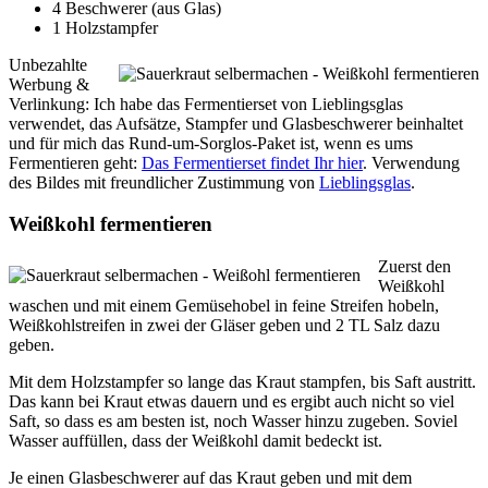
4 Beschwerer (aus Glas)
1 Holzstampfer
Unbezahlte
Werbung &
Verlinkung: Ich habe das Fermentierset von Lieblingsglas
verwendet, das Aufsätze, Stampfer und Glasbeschwerer beinhaltet
und für mich das Rund-um-Sorglos-Paket ist, wenn es ums
Fermentieren geht:
Das Fermentierset findet Ihr hier
. Verwendung
des Bildes mit freundlicher Zustimmung von
Lieblingsglas
.
Weißkohl fermentieren
Zuerst den
Weißkohl
waschen und mit einem Gemüsehobel in feine Streifen hobeln,
Weißkohlstreifen in zwei der Gläser geben und 2 TL Salz dazu
geben.
Mit dem Holzstampfer so lange das Kraut stampfen, bis Saft austritt.
Das kann bei Kraut etwas dauern und es ergibt auch nicht so viel
Saft, so dass es am besten ist, noch Wasser hinzu zugeben. Soviel
Wasser auffüllen, dass der Weißkohl damit bedeckt ist.
Je einen Glasbeschwerer auf das Kraut geben und mit dem