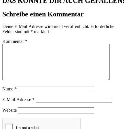
DAS KÖNNTE DIR AUCH GEFALLEN!
Schreibe einen Kommentar
Deine E-Mail-Adresse wird nicht veröffentlicht.
Erforderliche
Felder sind mit
*
markiert
Kommentar
*
Name
*
E-Mail-Adresse
*
Website