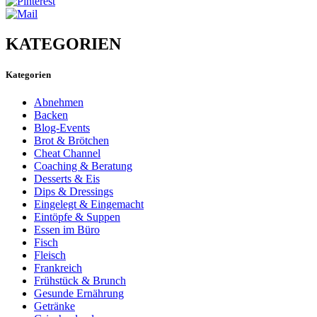
KATEGORIEN
Kategorien
Abnehmen
Backen
Blog-Events
Brot & Brötchen
Cheat Channel
Coaching & Beratung
Desserts & Eis
Dips & Dressings
Eingelegt & Eingemacht
Eintöpfe & Suppen
Essen im Büro
Fisch
Fleisch
Frankreich
Frühstück & Brunch
Gesunde Ernährung
Getränke