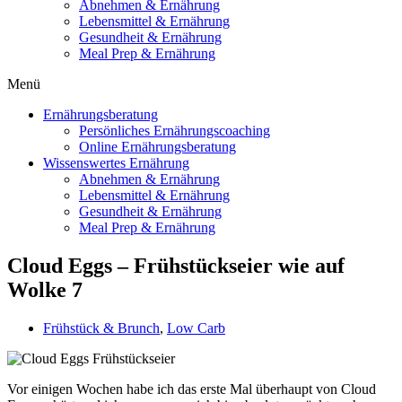
Abnehmen & Ernährung
Lebensmittel & Ernährung
Gesundheit & Ernährung
Meal Prep & Ernährung
Menü
Ernährungsberatung
Persönliches Ernährungscoaching
Online Ernährungsberatung
Wissenswertes Ernährung
Abnehmen & Ernährung
Lebensmittel & Ernährung
Gesundheit & Ernährung
Meal Prep & Ernährung
Cloud Eggs – Frühstückseier wie auf
Wolke 7
Frühstück & Brunch
,
Low Carb
Vor einigen Wochen habe ich das erste Mal überhaupt von Cloud