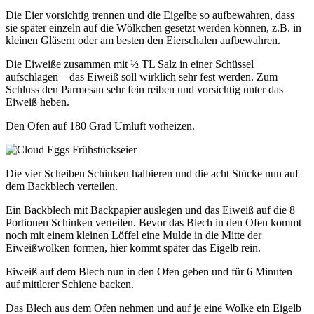
Die Eier vorsichtig trennen und die Eigelbe so aufbewahren, dass
sie später einzeln auf die Wölkchen gesetzt werden können, z.B. in
kleinen Gläsern oder am besten den Eierschalen aufbewahren.
Die Eiweiße zusammen mit ½ TL Salz in einer Schüssel
aufschlagen – das Eiweiß soll wirklich sehr fest werden. Zum
Schluss den Parmesan sehr fein reiben und vorsichtig unter das
Eiweiß heben.
Den Ofen auf 180 Grad Umluft vorheizen.
Die vier Scheiben Schinken halbieren und die acht Stücke nun auf
dem Backblech verteilen.
Ein Backblech mit Backpapier auslegen und das Eiweiß auf die 8
Portionen Schinken verteilen. Bevor das Blech in den Ofen kommt
noch mit einem kleinen Löffel eine Mulde in die Mitte der
Eiweißwolken formen, hier kommt später das Eigelb rein.
Eiweiß auf dem Blech nun in den Ofen geben und für 6 Minuten
auf mittlerer Schiene backen.
Das Blech aus dem Ofen nehmen und auf je eine Wolke ein Eigelb