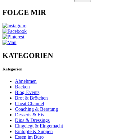
FOLGE MIR
KATEGORIEN
Kategorien
Abnehmen
Backen
Blog-Events
Brot & Brötchen
Cheat Channel
Coaching & Beratung
Desserts & Eis
Dips & Dressings
Eingelegt & Eingemacht
Eintöpfe & Suppen
Essen im Büro