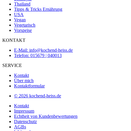
Thailand
Tipps & Tricks Ernährung
USA
Vegan
Vegetarisch
Vorspeise
KONTAKT
E-Mail: info@kochend-heiss.de
Telefon: 015679 | 040013
SERVICE
Kontakt
Über mich
Kontaktformular
© 2026 kochend-heiss.de
Kontakt
Impressum
Echtheit von Kundenbewertungen
Datenschutz
AGBs