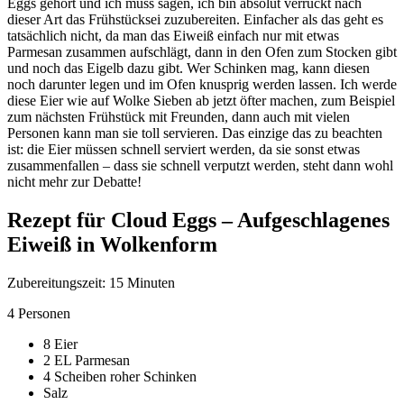
Eggs gehört und ich muss sagen, ich bin absolut verrückt nach
dieser Art das Frühstücksei zuzubereiten. Einfacher als das geht es
tatsächlich nicht, da man das Eiweiß einfach nur mit etwas
Parmesan zusammen aufschlägt, dann in den Ofen zum Stocken gibt
und noch das Eigelb dazu gibt. Wer Schinken mag, kann diesen
noch darunter legen und im Ofen knusprig werden lassen. Ich werde
diese Eier wie auf Wolke Sieben ab jetzt öfter machen,
zum Beispiel
zum nächsten Frühstück mit Freunden, dann auch mit vielen
Personen kann man sie toll servieren. Das einzige das zu beachten
ist: die Eier müssen schnell serviert werden, da sie sonst etwas
zusammenfallen – dass sie schnell verputzt werden, steht dann wohl
nicht mehr zur Debatte!
Rezept für Cloud Eggs – Aufgeschlagenes
Eiweiß in Wolkenform
Zubereitungszeit: 15 Minuten
4 Personen
8 Eier
2 EL Parmesan
4 Scheiben roher Schinken
Salz