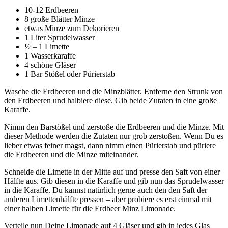
10-12 Erdbeeren
8 große Blätter Minze
etwas Minze zum Dekorieren
1 Liter Sprudelwasser
½ – 1 Limette
1 Wasserkaraffe
4 schöne Gläser
1 Bar Stößel oder Pürierstab
Wasche die Erdbeeren und die Minzblätter. Entferne den Strunk von
den Erdbeeren und halbiere diese. Gib beide Zutaten in eine große
Karaffe.
Nimm den Barstößel und zerstoße die Erdbeeren und die Minze. Mit
dieser Methode werden die Zutaten nur grob zerstoßen. Wenn Du es
lieber etwas feiner magst, dann nimm einen Pürierstab und püriere
die Erdbeeren und die Minze miteinander.
Schneide die Limette in der Mitte auf und presse den Saft von einer
Hälfte aus. Gib diesen in die Karaffe und gib nun das Sprudelwasser
in die Karaffe. Du kannst natürlich gerne auch den den Saft der
anderen Limettenhälfte pressen – aber probiere es erst einmal mit
einer halben Limette für die Erdbeer Minz Limonade.
Verteile nun Deine Limonade auf 4 Gläser und gib in jedes Glas