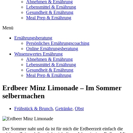
Abnehmen & Ernährung
Lebensmittel & Ernährung
Gesundheit & Ernährung
Meal Prep & Ernährung
Menü
Ernährungsberatung
Persönliches Ernährungscoaching
Online Ernährungsberatung
Wissenswertes Ernährung
Abnehmen & Ernährung
Lebensmittel & Ernährung
Gesundheit & Ernährung
Meal Prep & Ernährung
Erdbeer Minz Limonade – Im Sommer
selbermachen
Frühstück & Brunch
,
Getränke
,
Obst
Der Sommer naht und da ist für mich die Erdbeerzeit einfach die