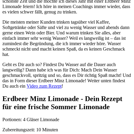
schönste Zeit und die möchte ich dieses Jahr mit einer Erdbeer Minz
Limonade feiern! Ich höre in meinen Coachings immer wieder, dass
es vielen schwer fällt, genug zu trinken.
Die meisten meiner Kunden trinken tagsüber viel Kaffee,
Softgetränke oder Säfte und viel zu wenig Wasser und abends dann
gerne einen Wein oder Bier. Und warum trinken Sie alles, aber
einfach immer sehr wenig Wasser? Weil es langweilig ist – das ist
zumindest die Begründung, die ich immer wieder höre. Wasser
schmeckt nicht und macht keinen Spaß, da es keinen Geschmack
hat.
Geht es Dir auch so? Findest Du Wasser auf die Dauer auch
langweilig? Dann habe ich was für Dich: Mach Dein Wasser
geschmackvoll, spritzig und so, dass es Dir richtig Spaß macht! Und
das in Form dieser Erdbeer Minz Limonade! Weiter unten findest
Du auch ein
Video zum Rezept
!
Erdbeer Minz Limonade - Dein Rezept
für eine frische Sommer Limonade
Portionen: 4 Gläser Limonade
Zubereitungszeit: 10 Minuten