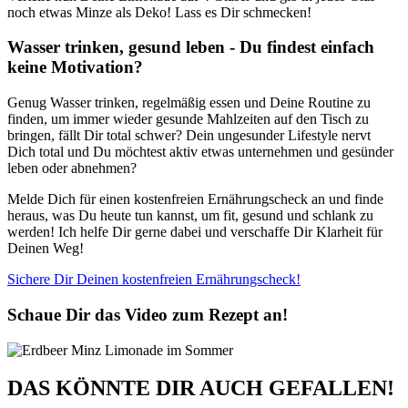
noch etwas Minze als Deko! Lass es Dir schmecken!
Wasser trinken, gesund leben - Du findest einfach
keine Motivation?
Genug Wasser trinken, regelmäßig essen und Deine Routine zu
finden, um immer wieder gesunde Mahlzeiten auf den Tisch zu
bringen, fällt Dir total schwer? Dein ungesunder Lifestyle nervt
Dich total und Du möchtest aktiv etwas unternehmen und gesünder
leben oder abnehmen?
Melde Dich für einen kostenfreien Ernährungscheck an und finde
heraus, was Du heute tun kannst, um fit, gesund und schlank zu
werden! Ich helfe Dir gerne dabei und verschaffe Dir Klarheit für
Deinen Weg!
Sichere Dir Deinen kostenfreien Ernährungscheck!
Schaue Dir das Video zum Rezept an!
DAS KÖNNTE DIR AUCH GEFALLEN!