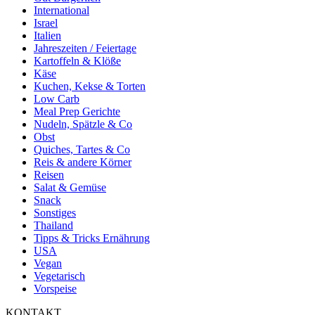
International
Israel
Italien
Jahreszeiten / Feiertage
Kartoffeln & Klöße
Käse
Kuchen, Kekse & Torten
Low Carb
Meal Prep Gerichte
Nudeln, Spätzle & Co
Obst
Quiches, Tartes & Co
Reis & andere Körner
Reisen
Salat & Gemüse
Snack
Sonstiges
Thailand
Tipps & Tricks Ernährung
USA
Vegan
Vegetarisch
Vorspeise
KONTAKT