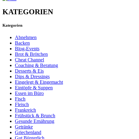
KATEGORIEN
Kategorien
Abnehmen
Backen
Blog-Events
Brot & Brötchen
Cheat Channel
Coaching & Beratung
Desserts & Eis
Dips & Dressings
Eingelegt & Eingemacht
Eintöpfe & Suppen
Essen im Büro
Fisch
Fleisch
Frankreich
Frühstück & Brunch
Gesunde Ernährung
Getränke
Griechenland
Gut Bürgerlich