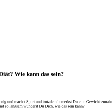
Diät? Wie kann das sein?
 wenig und machst Sport und trotzdem bemerkst Du eine Gewichtszunahme
Und so langsam wunderst Du Dich, wie das sein kann?