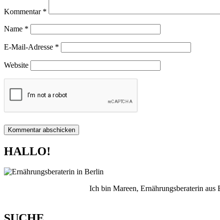
Kommentar
*
Name
*
E-Mail-Adresse
*
Website
HALLO!
Ich bin Mareen, Ernährungsberaterin aus
SUCHE