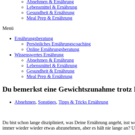
Abnehmen & Ernährung
Lebensmittel & Ernährung
Gesundheit & Ernährung
Meal Prep & Ernährung
Menü
Ernährungsberatung
Persönliches Ernährungscoaching
Online Ernährungsberatung
Wissenswertes Ernährung
Abnehmen & Ernährung
Lebensmittel & Ernährung
Gesundheit & Ernährung
Meal Prep & Ernährung
Du bemerkst eine Gewichtszunahme trotz 
Abnehmen
,
Sonstiges
,
Tipps & Tricks Ernährung
Du bist schon lange diszipliniert, was Deine Ernährung angeht, isst
immer wieder wieder etwas abzunehmen, aber es hält nie lange an? 