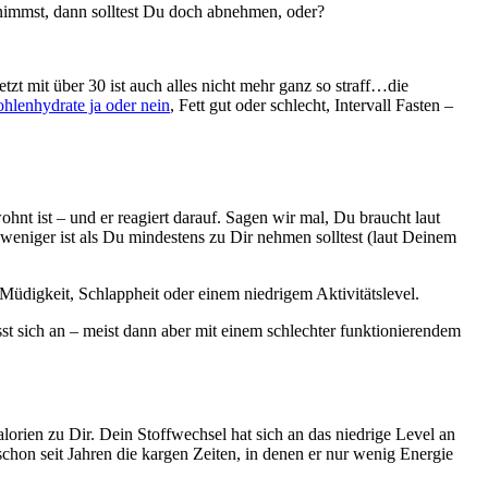
nimmst, dann solltest Du doch abnehmen, oder?
tzt mit über 30 ist auch alles nicht mehr ganz so straff…die
hlenhydrate ja oder nein
, Fett gut oder schlecht, Intervall Fasten –
hnt ist – und er reagiert darauf. Sagen wir mal, Du braucht laut
weniger ist als Du mindestens zu Dir nehmen solltest (laut Deinem
 Müdigkeit, Schlappheit oder einem niedrigem Aktivitätslevel.
t sich an – meist dann aber mit einem schlechter funktionierendem
rien zu Dir. Dein Stoffwechsel hat sich an das niedrige Level an
chon seit Jahren die kargen Zeiten, in denen er nur wenig Energie