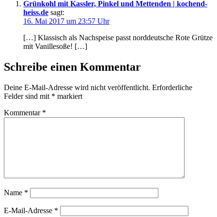
Grünkohl mit Kassler, Pinkel und Mettenden | kochend-
heiss.de
sagt:
16. Mai 2017 um 23:57 Uhr
[…] Klassisch als Nachspeise passt norddeutsche Rote Grütze
mit Vanillesoße! […]
Schreibe einen Kommentar
Deine E-Mail-Adresse wird nicht veröffentlicht.
Erforderliche
Felder sind mit
*
markiert
Kommentar
*
Name
*
E-Mail-Adresse
*