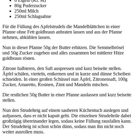
6 Eigelb (Kl. M)
80g Puderzucker
250ml Milch
250ml Schlagsahne
Für die Füllung des Apfelstrudels die Mandelblättchen in einer
Pfanne ohne Fett goldbraun anbraten lassen und aus der Pfanne
nehmen, abkühlen lassen.
Nun in dieser Pfanne 50g der Butter erhitzen. Die Semmelbrösel
und 50g Zucker zugeben und alles zusammen bei mittlerer Hitze
goldbraun rösten.
Zitrone halbieren, den Saft auspressen und kurz beiseite stellen.
Äpfel schälen, vierteln, entkernen und in kurze und dünne Scheiben
schneiden. In einer großen Schüssel nun Äpfel, Zitronensaft, 100g
Zucker, Amaretto, Rosinen, Zimt und Mandeln mischen.
Die restlichen 50g Butter in einer Pfanne auslassen und kurz beiseite
stellen.
Nun den Strudelteig auf einem sauberen Küchentuch auslegen und
aufpassen, dass er nicht kaputt geht. Die einzelnen Strudelteile dabei
großzügig übereinander legen, sodass keine Füllung rausfallen kann.
Der Strudelteig ist schon schön dünn, sodass man ihn nicht noch
weiter ausrollen muss.