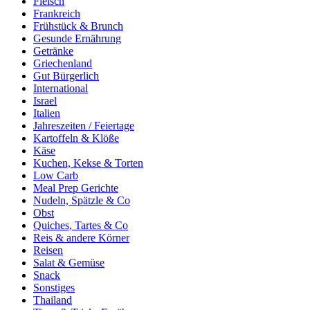
Fleisch
Frankreich
Frühstück & Brunch
Gesunde Ernährung
Getränke
Griechenland
Gut Bürgerlich
International
Israel
Italien
Jahreszeiten / Feiertage
Kartoffeln & Klöße
Käse
Kuchen, Kekse & Torten
Low Carb
Meal Prep Gerichte
Nudeln, Spätzle & Co
Obst
Quiches, Tartes & Co
Reis & andere Körner
Reisen
Salat & Gemüse
Snack
Sonstiges
Thailand