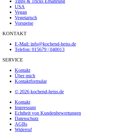
Tipps & Tricks Ernährung
USA
Vegan
Vegetarisch
Vorspeise
KONTAKT
E-Mail: info@kochend-heiss.de
Telefon: 015679 | 040013
SERVICE
Kontakt
Über mich
Kontaktformular
© 2026 kochend-heiss.de
Kontakt
Impressum
Echtheit von Kundenbewertungen
Datenschutz
AGBs
Widerruf