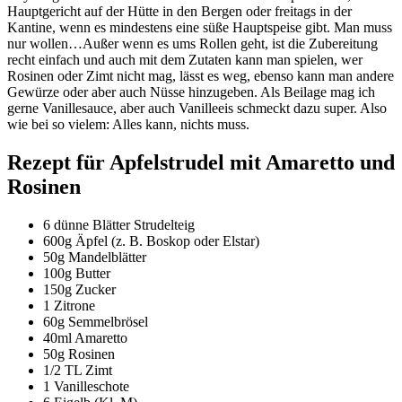
Hauptgericht auf der Hütte in den Bergen oder freitags in der
Kantine, wenn es mindestens eine süße Hauptspeise gibt. Man muss
nur wollen…Außer wenn es ums Rollen geht, ist die Zubereitung
recht einfach und auch mit dem Zutaten kann man spielen, wer
Rosinen oder Zimt nicht mag, lässt es weg, ebenso kann man andere
Gewürze oder aber auch Nüsse hinzugeben. Als Beilage mag ich
gerne Vanillesauce, aber auch Vanilleeis schmeckt dazu super. Also
wie bei so vielem: Alles kann, nichts muss.
Rezept für Apfelstrudel mit Amaretto und
Rosinen
6 dünne Blätter Strudelteig
600g Äpfel (z. B. Boskop oder Elstar)
50g Mandelblätter
100g Butter
150g Zucker
1 Zitrone
60g Semmelbrösel
40ml Amaretto
50g Rosinen
1/2 TL Zimt
1 Vanilleschote