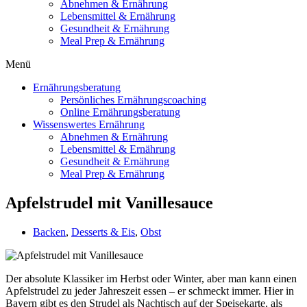
Abnehmen & Ernährung
Lebensmittel & Ernährung
Gesundheit & Ernährung
Meal Prep & Ernährung
Menü
Ernährungsberatung
Persönliches Ernährungscoaching
Online Ernährungsberatung
Wissenswertes Ernährung
Abnehmen & Ernährung
Lebensmittel & Ernährung
Gesundheit & Ernährung
Meal Prep & Ernährung
Apfelstrudel mit Vanillesauce
Backen
,
Desserts & Eis
,
Obst
Der absolute Klassiker im Herbst oder Winter, aber man kann einen
Apfelstrudel zu jeder Jahreszeit essen – er schmeckt immer. Hier in
Bayern gibt es den Strudel als Nachtisch auf der Speisekarte, als