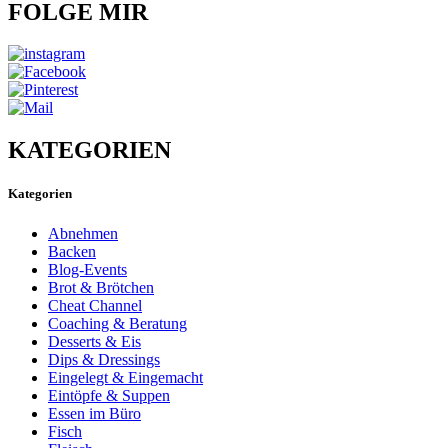
FOLGE MIR
KATEGORIEN
Kategorien
Abnehmen
Backen
Blog-Events
Brot & Brötchen
Cheat Channel
Coaching & Beratung
Desserts & Eis
Dips & Dressings
Eingelegt & Eingemacht
Eintöpfe & Suppen
Essen im Büro
Fisch