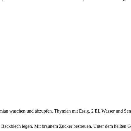
hymian waschen und abzupfen. Thymian mit Essig, 2 EL Wasser und Senf
 Backblech legen. Mit braunem Zucker bestreuen. Unter dem heißen Gril