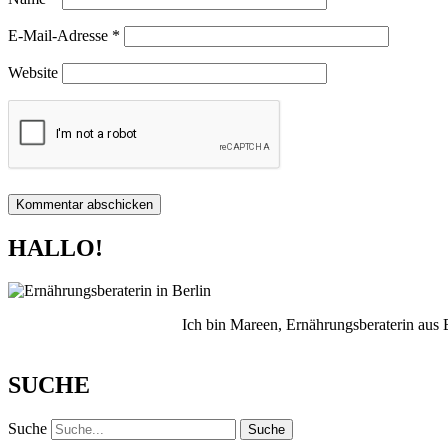
E-Mail-Adresse
*
Website
HALLO!
Ich bin Mareen, Ernährungsberaterin aus
SUCHE
Suche
Suche