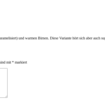
aramelisiert) und warmen Birnen. Diese Variante hört sich aber auch su
sind mit
*
markiert