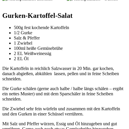
Gurken-Kartoffel-Salat
500g fest kochende Kartoffeln
1/2 Gurke
Salz & Pfeffer
1 Zwiebel
100ml heiße Gemüsebrühe
2 EL Weißweinessig
2 EL Öl
Die Kartoffeln in reichlich Salzwasser in 20 Min. gar kochen,
danach abgießen, abkühlen lassen, pellen und in feine Scheiben
schneiden.
Die Gurke schälen (gerne auch halbe / halbe längs schälen – ergibt
ein nettes Muster) und mit dem Sparschäler in feine Scheiben
schneiden.
Die Zwiebel sehr fein würfeln und zusammen mit den Kartoffeln
und den Gurken in einer Schüssel verrühren.
Mit Salz und Pfeffer würzen, Essig und Öl hinzugeben und gut
umrühren. Gerne auch noch etwas Gemüsebrühe hinzugeben –