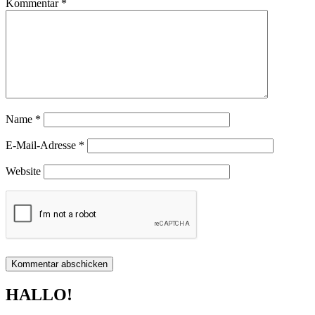
Kommentar
*
Name
*
E-Mail-Adresse
*
Website
HALLO!