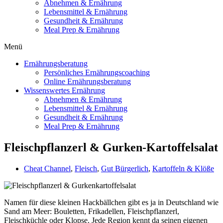
Abnehmen & Ernährung
Lebensmittel & Ernährung
Gesundheit & Ernährung
Meal Prep & Ernährung
Menü
Ernährungsberatung
Persönliches Ernährungscoaching
Online Ernährungsberatung
Wissenswertes Ernährung
Abnehmen & Ernährung
Lebensmittel & Ernährung
Gesundheit & Ernährung
Meal Prep & Ernährung
Fleischpflanzerl & Gurken-Kartoffelsalat
Cheat Channel
,
Fleisch
,
Gut Bürgerlich
,
Kartoffeln & Klöße
Namen für diese kleinen Hackbällchen gibt es ja in Deutschland wie
Sand am Meer: Bouletten, Frikadellen, Fleischpflanzerl,
Fleischküchle oder Klopse. Jede Region kennt da seinen eigenen