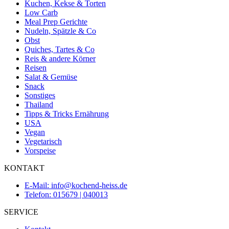
Kuchen, Kekse & Torten
Low Carb
Meal Prep Gerichte
Nudeln, Spätzle & Co
Obst
Quiches, Tartes & Co
Reis & andere Körner
Reisen
Salat & Gemüse
Snack
Sonstiges
Thailand
Tipps & Tricks Ernährung
USA
Vegan
Vegetarisch
Vorspeise
KONTAKT
E-Mail: info@kochend-heiss.de
Telefon: 015679 | 040013
SERVICE