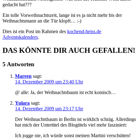
gedacht hat???
Ein tolle Vorweihnachtszeit, lange ist es ja nicht mehr bis der
Weihnachtsmann an die Tür klopft… :-)
Dies ist ein Post im Rahmen des
kochend-heiss.de
Adventskalenders
.
DAS KÖNNTE DIR AUCH GEFALLEN!
5 Antworten
Mareen
sagt:
14. Dezember 2009 um 23:40 Uhr
@ alle: Ja, der Weihnachtsbaum ist echt komisch…
Yulara
sagt:
14. Dezember 2009 um 23:17 Uhr
Der Weihnachtsbaum in Berlin ist wirklich schräg. Allerdings
hat mich der Untertitel des Blogtitels viel mehr fasziniert:
Ich jogge nie, ich würde sonst meinen Martini verschütten!