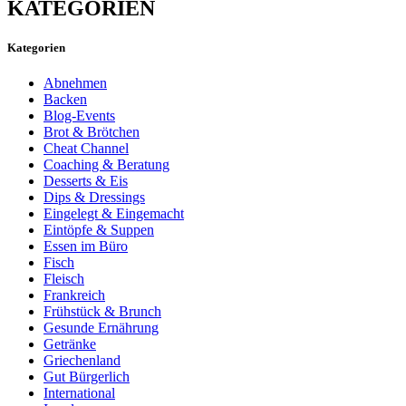
KATEGORIEN
Kategorien
Abnehmen
Backen
Blog-Events
Brot & Brötchen
Cheat Channel
Coaching & Beratung
Desserts & Eis
Dips & Dressings
Eingelegt & Eingemacht
Eintöpfe & Suppen
Essen im Büro
Fisch
Fleisch
Frankreich
Frühstück & Brunch
Gesunde Ernährung
Getränke
Griechenland
Gut Bürgerlich
International