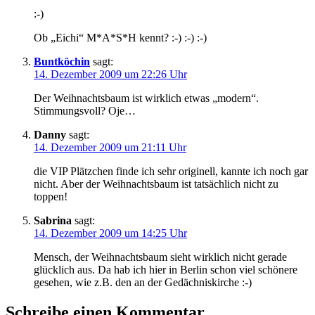
:-)
Ob „Eichi“ M*A*S*H kennt? :-) :-) :-)
Buntköchin
sagt:
14. Dezember 2009 um 22:26 Uhr
Der Weihnachtsbaum ist wirklich etwas „modern“.
Stimmungsvoll? Oje…
Danny
sagt:
14. Dezember 2009 um 21:11 Uhr
die VIP Plätzchen finde ich sehr originell, kannte ich noch gar
nicht. Aber der Weihnachtsbaum ist tatsächlich nicht zu
toppen!
Sabrina
sagt:
14. Dezember 2009 um 14:25 Uhr
Mensch, der Weihnachtsbaum sieht wirklich nicht gerade
glücklich aus. Da hab ich hier in Berlin schon viel schönere
gesehen, wie z.B. den an der Gedächniskirche :-)
Schreibe einen Kommentar