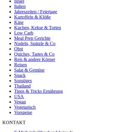
Israel
Italien
Jahreszeiten / Feiertage
Kartoffeln & Klöße
Käse
Kuchen, Kekse & Torten
Low Carb
Meal Prep Gerichte
Nudeln, Spätzle & Co
Obst
Quiches, Tartes & Co
Reis & andere Körner
Reisen
Salat & Gemüse
Snack
Sonstiges
Thailand
Tipps & Tricks Ernährung
USA
Vegan
Vegetarisch
Vorspeise
KONTAKT