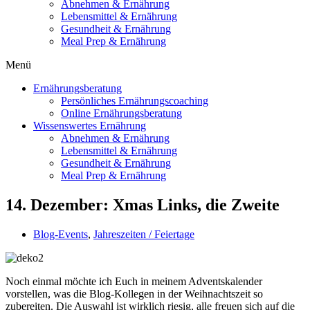
Abnehmen & Ernährung
Lebensmittel & Ernährung
Gesundheit & Ernährung
Meal Prep & Ernährung
Menü
Ernährungsberatung
Persönliches Ernährungscoaching
Online Ernährungsberatung
Wissenswertes Ernährung
Abnehmen & Ernährung
Lebensmittel & Ernährung
Gesundheit & Ernährung
Meal Prep & Ernährung
14. Dezember: Xmas Links, die Zweite
Blog-Events
,
Jahreszeiten / Feiertage
Noch einmal möchte ich Euch in meinem Adventskalender
vorstellen, was die Blog-Kollegen in der Weihnachtszeit so
zubereiten. Die Auswahl ist wirklich riesig, alle freuen sich auf die