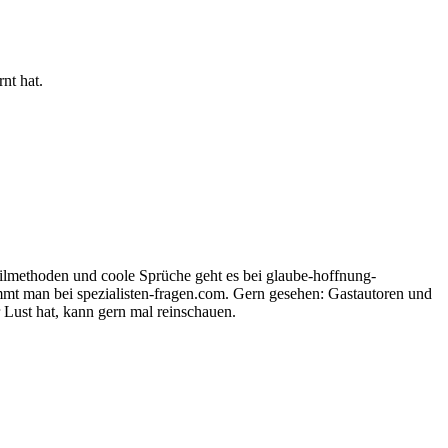
nt hat.
ilmethoden und coole Sprüche geht es bei glaube-hoffnung-
ommt man bei spezialisten-fragen.com. Gern gesehen: Gastautoren und
r Lust hat, kann gern mal reinschauen.