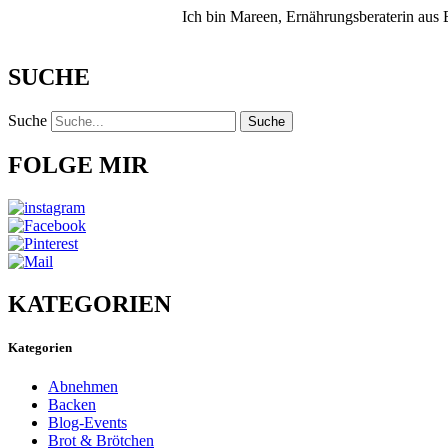
Ich bin Mareen, Ernährungsberaterin aus
SUCHE
Suche
Suche
FOLGE MIR
KATEGORIEN
Kategorien
Abnehmen
Backen
Blog-Events
Brot & Brötchen