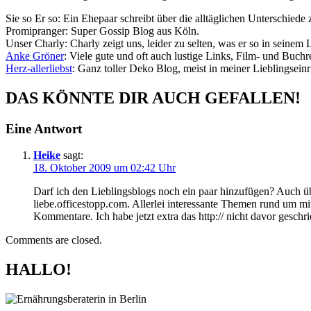
Sie so Er so: Ein Ehepaar schreibt über die alltäglichen Unterschied
Promipranger: Super Gossip Blog aus Köln.
Unser Charly: Charly zeigt uns, leider zu selten, was er so in seinem 
Anke Gröner
: Viele gute und oft auch lustige Links, Film- und Buchr
Herz-allerliebst
: Ganz toller Deko Blog, meist in meiner Lieblingsein
DAS KÖNNTE DIR AUCH GEFALLEN!
Eine Antwort
Heike
sagt:
18. Oktober 2009 um 02:42 Uhr
Darf ich den Lieblingsblogs noch ein paar hinzufügen? Auch ü
liebe.officestopp.com. Allerlei interessante Themen rund um m
Kommentare. Ich habe jetzt extra das http:// nicht davor gesch
Comments are closed.
HALLO!