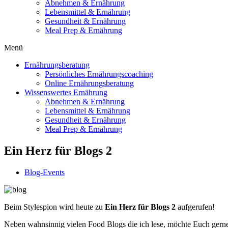
Abnehmen & Ernährung
Lebensmittel & Ernährung
Gesundheit & Ernährung
Meal Prep & Ernährung
Menü
Ernährungsberatung
Persönliches Ernährungscoaching
Online Ernährungsberatung
Wissenswertes Ernährung
Abnehmen & Ernährung
Lebensmittel & Ernährung
Gesundheit & Ernährung
Meal Prep & Ernährung
Ein Herz für Blogs 2
Blog-Events
Beim Stylespion wird heute zu
Ein Herz für Blogs 2
aufgerufen!
Neben wahnsinnig vielen Food Blogs die ich lese, möchte Euch gerne 