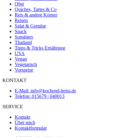
Obst
Quiches, Tartes & Co
Reis & andere Körner
Reisen
Salat & Gemüse
Snack
Sonstiges
Thailand
Tipps & Tricks Ernährung
USA
Vegan
Vegetarisch
Vorspeise
KONTAKT
E-Mail: info@kochend-heiss.de
Telefon: 015679 | 040013
SERVICE
Kontakt
Über mich
Kontaktformular