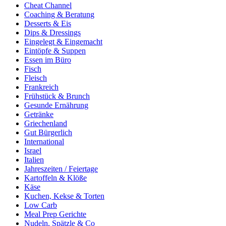
Cheat Channel
Coaching & Beratung
Desserts & Eis
Dips & Dressings
Eingelegt & Eingemacht
Eintöpfe & Suppen
Essen im Büro
Fisch
Fleisch
Frankreich
Frühstück & Brunch
Gesunde Ernährung
Getränke
Griechenland
Gut Bürgerlich
International
Israel
Italien
Jahreszeiten / Feiertage
Kartoffeln & Klöße
Käse
Kuchen, Kekse & Torten
Low Carb
Meal Prep Gerichte
Nudeln, Spätzle & Co