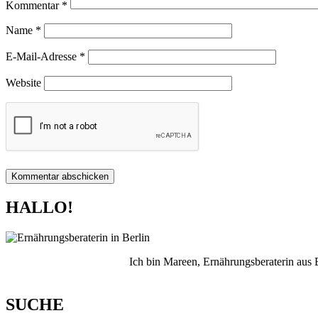
Kommentar
*
Name
*
E-Mail-Adresse
*
Website
HALLO!
Ich bin Mareen, Ernährungsberaterin aus
SUCHE