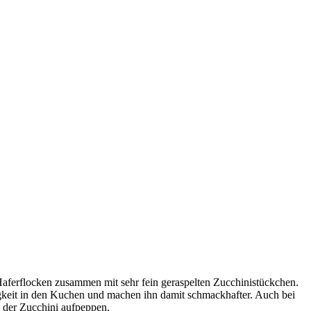
Haferflocken zusammen mit sehr fein geraspelten Zucchinistückchen.
igkeit in den Kuchen und machen ihn damit schmackhafter. Auch bei
s der Zucchini aufpeppen.