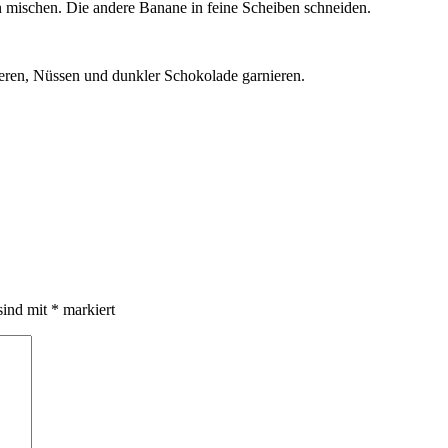
n mischen. Die andere Banane in feine Scheiben schneiden.
eeren, Nüssen und dunkler Schokolade garnieren.
sind mit
*
markiert