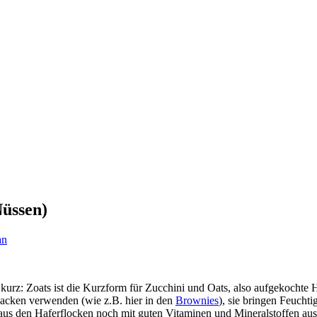
Nüssen)
an
urz: Zoats ist die Kurzform für Zucchini und Oats, also aufgekochte 
Backen verwenden (wie z.B. hier in den
Brownies
), sie bringen Feucht
aus den Haferflocken noch mit guten Vitaminen und Mineralstoffen au