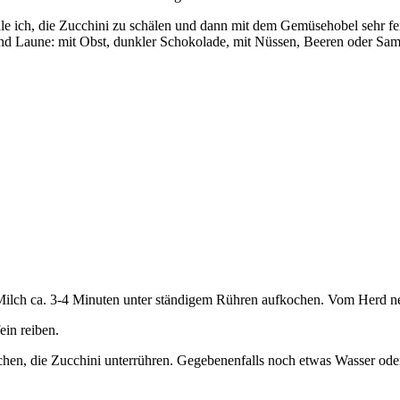
 ich, die Zucchini zu schälen und dann mit dem Gemüsehobel sehr fein 
und Laune: mit Obst, dunkler Schokolade, mit Nüssen, Beeren oder Sa
ilch ca. 3-4 Minuten unter ständigem Rühren aufkochen. Vom Herd ne
ein reiben.
chen, die Zucchini unterrühren. Gegebenenfalls noch etwas Wasser od