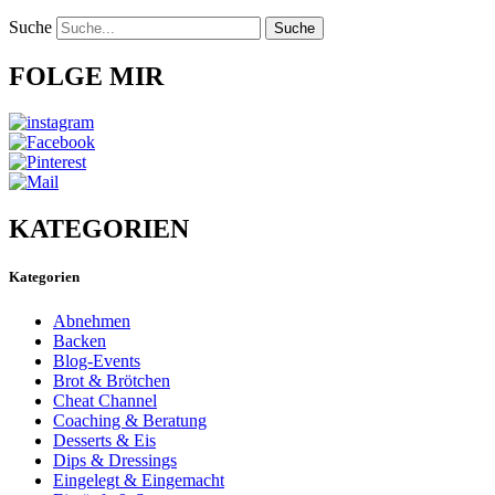
Suche
Suche
FOLGE MIR
KATEGORIEN
Kategorien
Abnehmen
Backen
Blog-Events
Brot & Brötchen
Cheat Channel
Coaching & Beratung
Desserts & Eis
Dips & Dressings
Eingelegt & Eingemacht