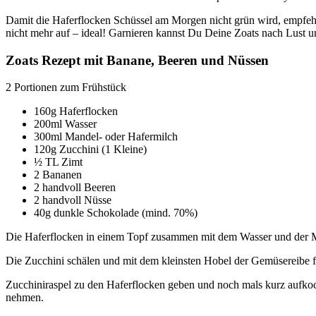
Damit die Haferflocken Schüssel am Morgen nicht grün wird, empfehle
nicht mehr auf – ideal! Garnieren kannst Du Deine Zoats nach Lust 
Zoats Rezept mit Banane, Beeren und Nüssen
2 Portionen zum Frühstück
160g Haferflocken
200ml Wasser
300ml Mandel- oder Hafermilch
120g Zucchini (1 Kleine)
½ TL Zimt
2 Bananen
2 handvoll Beeren
2 handvoll Nüsse
40g dunkle Schokolade (mind. 70%)
Die Haferflocken in einem Topf zusammen mit dem Wasser und der M
Die Zucchini schälen und mit dem kleinsten Hobel der Gemüsereibe f
Zucchiniraspel zu den Haferflocken geben und noch mals kurz aufko
nehmen.