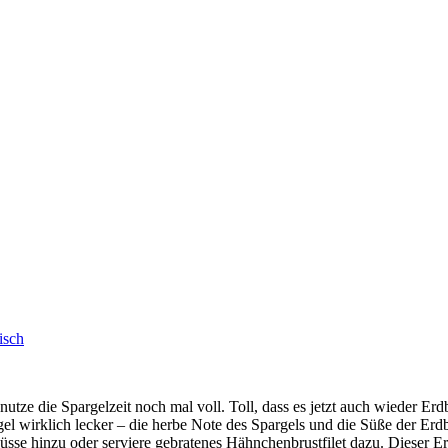
isch
h nutze die Spargelzeit noch mal voll. Toll, dass es jetzt auch wieder
el wirklich lecker – die herbe Note des Spargels und die Süße der Erdb
sse hinzu oder serviere gebratenes Hähnchenbrustfilet dazu. Dieser Erdbe