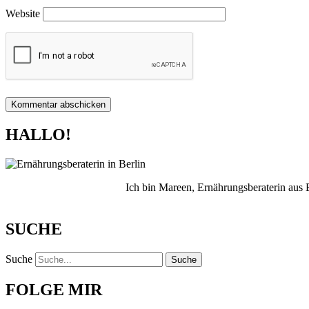
Website
HALLO!
Ich bin Mareen, Ernährungsberaterin aus
SUCHE
Suche
Suche
FOLGE MIR