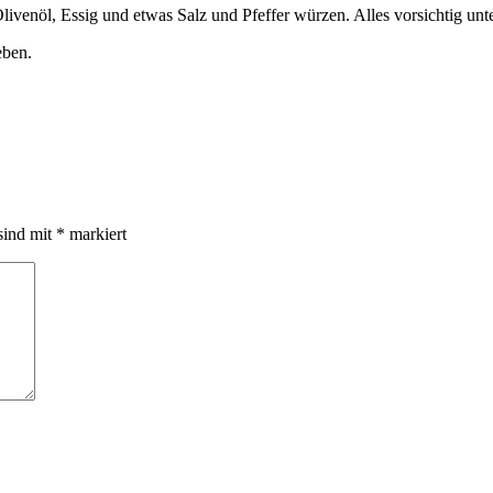
ivenöl, Essig und etwas Salz und Pfeffer würzen. Alles vorsichtig unt
eben.
sind mit
*
markiert