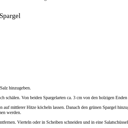
 Spargel
Salz hinzugeben.
h schälen. Von beiden Spargelarten ca. 3 cm von den holzigen Enden 
n auf mittlerer Hitze köcheln lassen. Danach den grünen Spargel hin
men werden.
fernen. Vierteln oder in Scheiben schneiden und in eine Salatschüsse