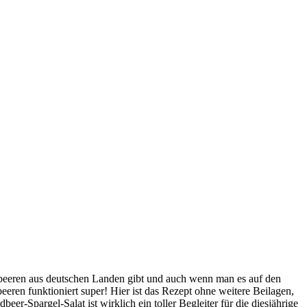
 Erdbeeren aus deutschen Landen gibt und auch wenn man es auf den
eeren funktioniert super! Hier ist das Rezept ohne weitere Beilagen,
er-Spargel-Salat ist wirklich ein toller Begleiter für die diesjährige