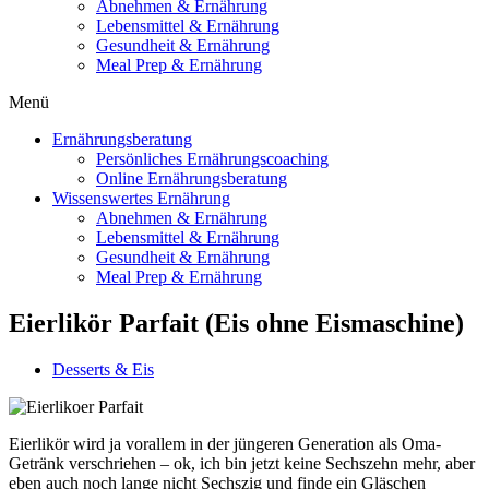
Abnehmen & Ernährung
Lebensmittel & Ernährung
Gesundheit & Ernährung
Meal Prep & Ernährung
Menü
Ernährungsberatung
Persönliches Ernährungscoaching
Online Ernährungsberatung
Wissenswertes Ernährung
Abnehmen & Ernährung
Lebensmittel & Ernährung
Gesundheit & Ernährung
Meal Prep & Ernährung
Eierlikör Parfait (Eis ohne Eismaschine)
Desserts & Eis
Eierlikör wird ja vorallem in der jüngeren Generation als Oma-
Getränk verschriehen – ok, ich bin jetzt keine Sechszehn mehr, aber
eben auch noch lange nicht Sechszig und finde ein Gläschen