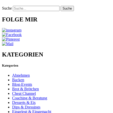
Suche
Suche
FOLGE MIR
KATEGORIEN
Kategorien
Abnehmen
Backen
Blog-Events
Brot & Brötchen
Cheat Channel
Coaching & Beratung
Desserts & Eis
Dips & Dressings
Eingelegt & Eingemacht