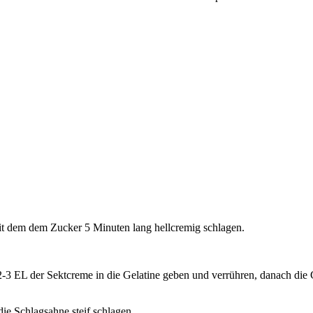
mit dem dem Zucker 5 Minuten lang hellcremig schlagen.
2-3 EL der Sektcreme in die Gelatine geben und verrühren, danach die G
die Schlagsahne steif schlagen.