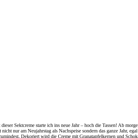
t dieser Sektcreme starte ich ins neue Jahr – hoch die Tassen! Ab mor
t nicht nur am Neujahrstag als Nachspeise sondern das ganze Jahr, egal
ie zumindest. Dekoriert wird die Creme mit Granatapfelkernen und Schoko