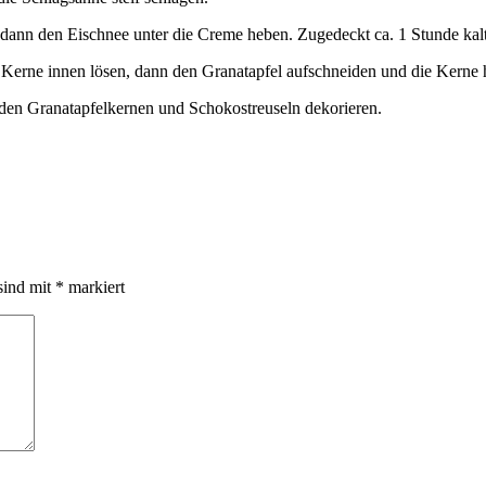
ann den Eischnee unter die Creme heben. Zugedeckt ca. 1 Stunde kalts
die Kerne innen lösen, dann den Granatapfel aufschneiden und die Kerne
 den Granatapfelkernen und Schokostreuseln dekorieren.
sind mit
*
markiert