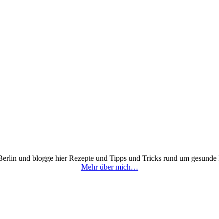
 Berlin und blogge hier Rezepte und Tipps und Tricks rund um gesunde
Mehr über mich…