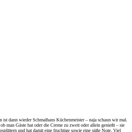
gen ist dann wieder Schmalhans Küchenmeister – naja schaun wir mal.
 ob man Gäste hat oder die Creme zu zweit oder allein genießt – sie
splittern und hat damit eine fruchtige sowie eine süße Note. Viel