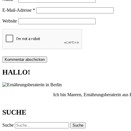
E-Mail-Adresse
*
Website
HALLO!
Ich bin Mareen, Ernährungsberaterin aus
SUCHE
Suche
Suche