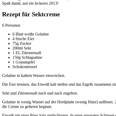
Spaß damit, auf ein leckeres 2013!
Rezept für Sektcreme
6 Personen
6 Blatt weiße Gelatine
4 frische Eier
75g Zucker
200ml Sekt
1 EL Zitronensaft
150g Schlagsahne
1 Granatapfel
Schokostreusel
Gelatine in kaltem Wasser einweichen.
Die Eier trennen, das Eiweiß kalt stellen und das Eigelb zusammen 
Sekt und Zitronensaft nach und nach zugeben.
Gelatine in wenig Wasser auf der Herdplatte (wenig Hitze) auflösen. 
die Creme zu gelieren beginnt.
Eiweiß mit einer Prise Salz steifschlagen. In einer separaten Schüssel 