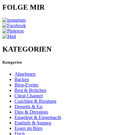
FOLGE MIR
KATEGORIEN
Kategorien
Abnehmen
Backen
Blog-Events
Brot & Brötchen
Cheat Channel
Coaching & Beratung
Desserts & Eis
Dips & Dressings
Eingelegt & Eingemacht
Eintöpfe & Suppen
Essen im Büro
Fisch