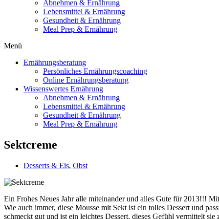
Abnehmen & Ernährung
Lebensmittel & Ernährung
Gesundheit & Ernährung
Meal Prep & Ernährung
Menü
Ernährungsberatung
Persönliches Ernährungscoaching
Online Ernährungsberatung
Wissenswertes Ernährung
Abnehmen & Ernährung
Lebensmittel & Ernährung
Gesundheit & Ernährung
Meal Prep & Ernährung
Sektcreme
Desserts & Eis
,
Obst
Ein Frohes Neues Jahr alle miteinander und alles Gute für 2013!!! Mi
Wie auch immer, diese Mousse mit Sekt ist ein tolles Dessert und pass
schmeckt gut und ist ein leichtes Dessert, dieses Gefühl vermittelt s